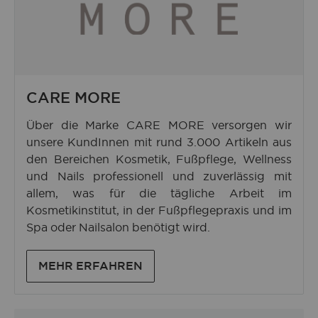
CARE MORE
Über die Marke CARE MORE versorgen wir
unsere KundInnen mit rund 3.000 Artikeln aus
den Bereichen Kosmetik, Fußpflege, Wellness
und Nails professionell und zuverlässig mit
allem, was für die tägliche Arbeit im
Kosmetikinstitut, in der Fußpflegepraxis und im
Spa oder Nailsalon benötigt wird.
MEHR ERFAHREN