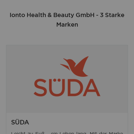
Ionto Health & Beauty GmbH - 3 Starke
Marken
SÜDA
Leicht zu Fuß - ein Leben lang. Mit der Marke