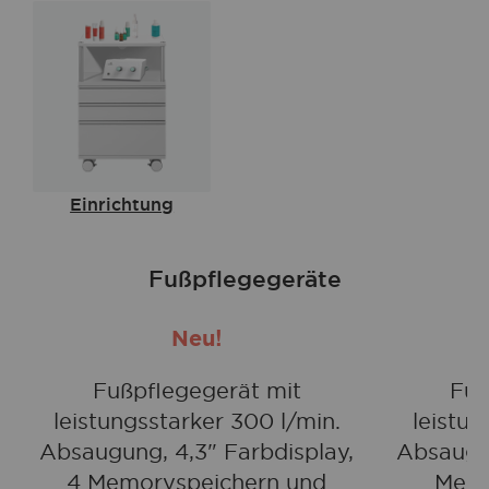
Einrichtung
Fußpflegegeräte
Neu!
Fußpflegegerät mit
Fuß
leistungsstarker 300 l/min.
leistun
Absaugung, 4,3" Farbdisplay,
Absaugun
4 Memoryspeichern und
Memo