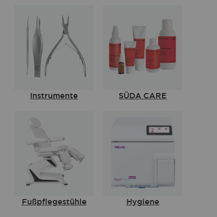
Instrumente
SÜDA CARE
Fußpflegestühle
Hygiene