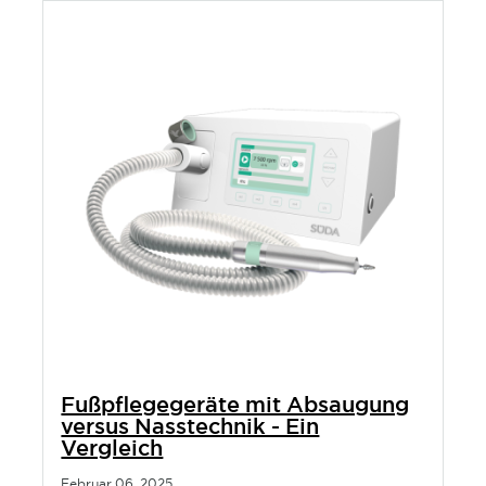
Fußpflegegeräte mit Absaugung
versus Nasstechnik - Ein
Vergleich
Februar 06, 2025