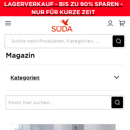
LAGERVERKAUF - BIS ZU 90% SPAREN -
NUR FÜR KURZE ZEIT
Direkt
zum
Inhalt
Startseite
Magazin
Magazin
Kategorien