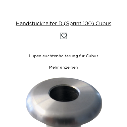
Handstückhalter D (Sprint 100) Cubus
Auf
die
Wunschliste
Lupenleuchtenhalterung für Cubus
Mehr anzeigen