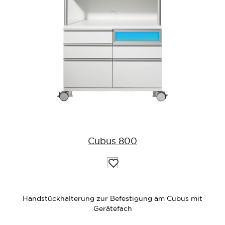
Cubus 800
Auf
die
Wunschliste
Handstückhalterung zur Befestigung am Cubus mit
Gerätefach