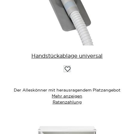
Handstückablage universal
Auf
die
Wunschliste
Der Alleskönner mit herausragendem Platzangebot
Mehr anzeigen
Ratenzahlung