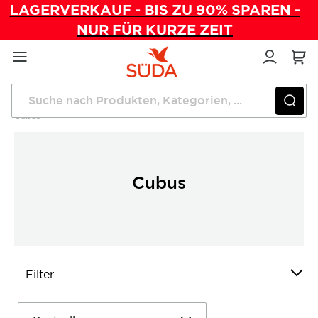
LAGERVERKAUF - BIS ZU 90% SPAREN -
NUR FÜR KURZE ZEIT
Direkt
zum
Inhalt
Startseite
Einrichtung
Geräte und Präparatewagen
Cubus
Cubus
Filter