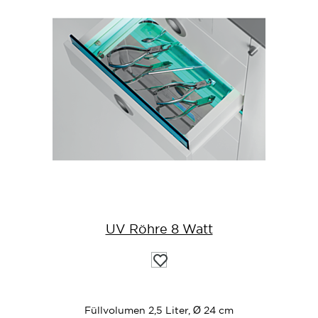
UV Röhre 8 Watt
Auf
die
Wunschliste
Füllvolumen 2,5 Liter, Ø 24 cm