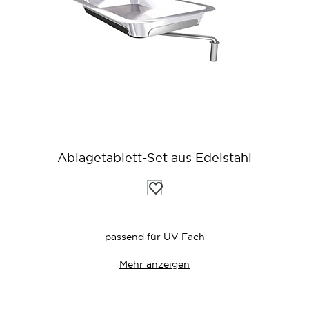
Ablagetablett-Set aus Edelstahl
Auf
die
Wunschliste
passend für UV Fach
Mehr anzeigen