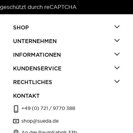
geschützt durch reCAPTCHA
SHOP
UNTERNEHMEN
INFORMATIONEN
KUNDENSERVICE
RECHTLICHES
KONTAKT
+49 (0) 721 / 9770 388
shop@sueda.de
An der RaumFabrik 33b