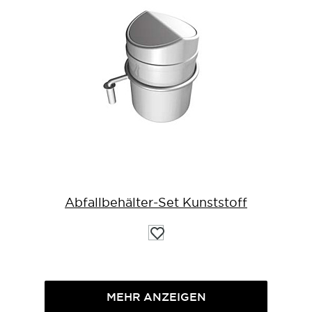
Abfallbehälter-Set Kunststoff
Auf
die
Wunschliste
MEHR ANZEIGEN