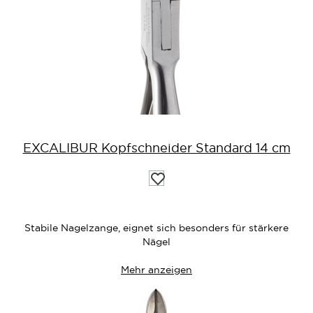
EXCALIBUR Kopfschneider Standard 14 cm
Auf
die
Wunschliste
Stabile Nagelzange, eignet sich besonders für stärkere
Nägel
Mehr anzeigen