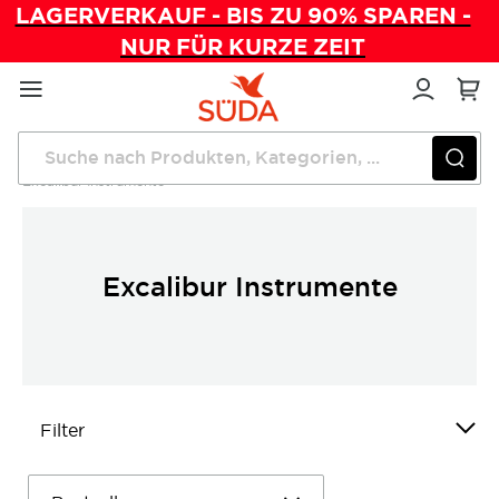
LAGERVERKAUF - BIS ZU 90% SPAREN -
NUR FÜR KURZE ZEIT
Direkt
zum
Inhalt
Startseite
Instrumente
Zangen & Instrumente
Excalibur Instrumente
Excalibur Instrumente
Filter