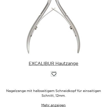
EXCALIBUR Hautzange
Auf
die
Wunschliste
Nagelzange mit halbseitigem Schneidkopf für einseitigen
Schnitt, 12mm.
Mehr anzeigen