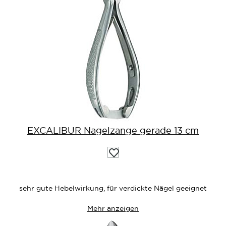
EXCALIBUR Nagelzange gerade 13 cm
Auf
die
Wunschliste
sehr gute Hebelwirkung, für verdickte Nägel geeignet
Mehr anzeigen