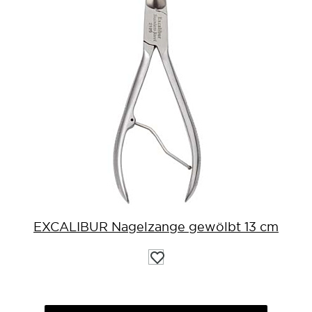
EXCALIBUR Nagelzange gewölbt 13 cm
Auf
die
Wunschliste