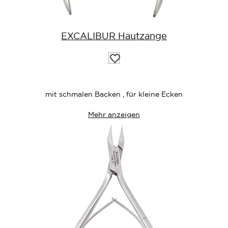
EXCALIBUR Hautzange
Auf
die
Wunschliste
mit schmalen Backen , für kleine Ecken
Mehr anzeigen