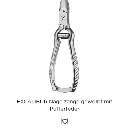
EXCALIBUR Nagelzange gewölbt mit
Pufferfeder
Auf
die