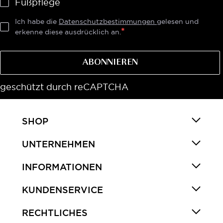
Fußpflege
Ich habe die
Datenschutzbestimmungen
gelesen und
erkenne diese ausdrücklich an.
ABONNIEREN
geschützt durch reCAPTCHA
SHOP
UNTERNEHMEN
INFORMATIONEN
KUNDENSERVICE
RECHTLICHES