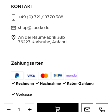
KONTAKT
+49 (0) 721 / 9770 388
shop@sueda.de
An der RaumFabrik 33b
76227 Karlsruhe, Anfahrt
Zahlungsarten
Rechnung
Nachnahme
Raten-Zahlung
Vorkasse
FOLGEN SIE UNS