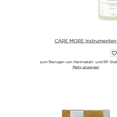
CARE MORE Instrumenten- 
A
di
W
zum Reinigen von Hartmetall- und RF-Stah
Mehr anzeigen