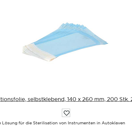
sationsfolie, selbstklebend, 140 x 260 mm, 200 Stk
Auf
die
Wunschliste
e Lösung für die Sterilisation von Instrumenten in Autoklaven