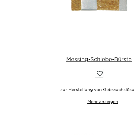
Messing-Schiebe-Bürste
Auf
die
Wunschliste
zur Herstellung von Gebrauchslös
Mehr anzeigen