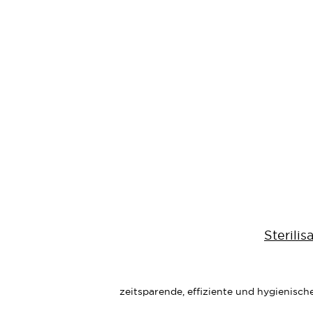
Sterili
zeitsparende, effiziente und hygienisch