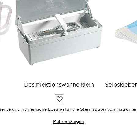
Desinfektionswanne klein
Selbskleben
Auf
die
Wunschliste
ziente und hygienische Lösung für die Sterilisation von Instrum
Mehr anzeigen