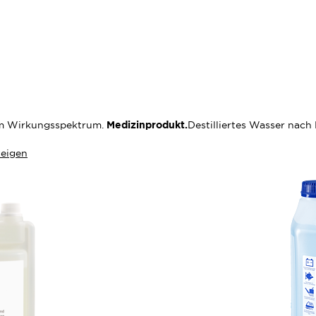
em Wirkungsspektrum.
Medizinprodukt.
Destilliertes Wasser na
eigen