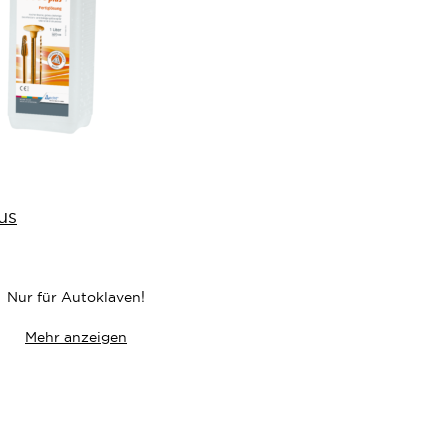
us
liste
Nur für Autoklaven!
Mehr anzeigen