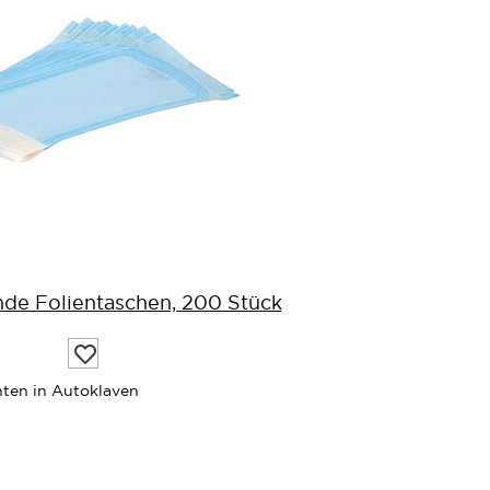
de Folientaschen, 200 Stück
Auf
die
Wunschliste
enten in Autoklaven