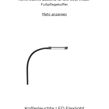
Fußpflegekoffer.
Mehr anzeigen
Kofferleuchte LED Flexlight