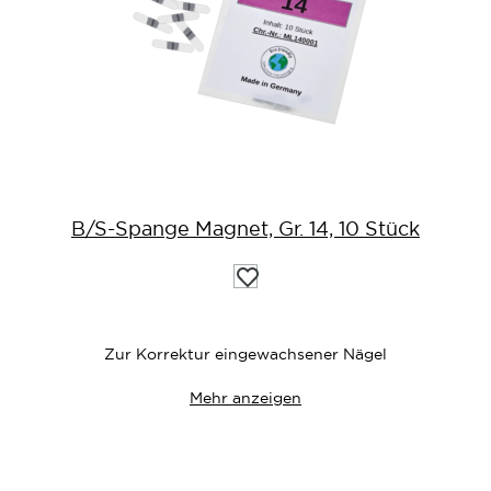
B/S-Spange Magnet, Gr. 14, 10 Stück
Auf
die
Wunschliste
Zur Korrektur eingewachsener Nägel
Mehr anzeigen