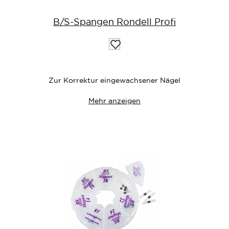
B/S-Spangen Rondell Profi
Auf
die
Wunschliste
Zur Korrektur eingewachsener Nägel
Mehr anzeigen