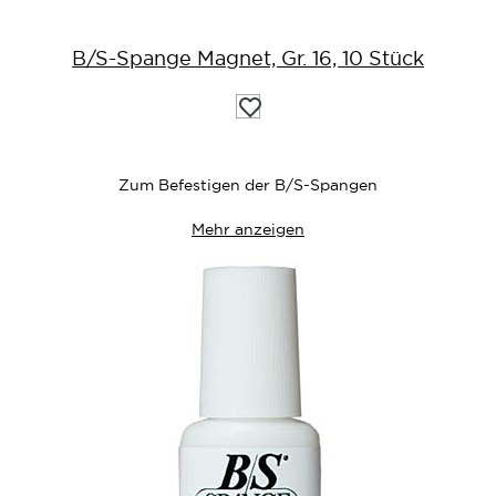
B/S-Spange Magnet, Gr. 16, 10 Stück
Auf
die
Wunschliste
Zum Befestigen der B/S-Spangen
Mehr anzeigen