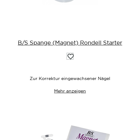
B/S Spange (Magnet) Rondell Starter
Auf
die
Wunschliste
Zur Korrektur eingewachsener Nägel
Mehr anzeigen