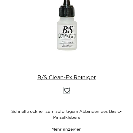
B/S Clean-Ex Reiniger
Auf
die
Wunschliste
Schnelltrockner zum sofortigem Abbinden des Basic-
Pinselklebers
Mehr anzeigen