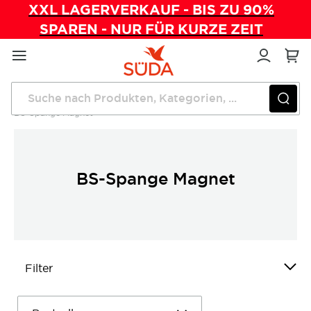
XXL LAGERVERKAUF - BIS ZU 90%
SPAREN - NUR FÜR KURZE ZEIT
Direkt
zum
Inhalt
Startseite
Wundversorgung
BS-Spange
BS-Spange Magnet
BS-Spange Magnet
Filter