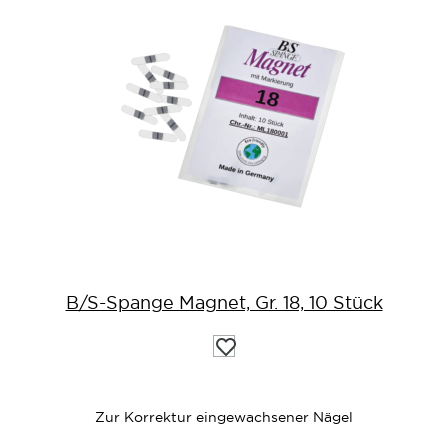
B/S-Spange Magnet, Gr. 18, 10 Stück
Auf
die
Wunschliste
Zur Korrektur eingewachsener Nägel