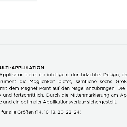
ULTI-APPLIKATION
Applikator bietet ein intelligent durchdachtes Design, d
strument die Möglichkeit bietet, sämtliche sechs Gr
mit dem Magnet Point auf den Nagel anzubringen. Die
v und fortschrittlich. Durch die Mittenmarkierung am Ap
e und ein optimaler Applikationsverlauf sichergestellt.
für alle Größen (14, 16, 18, 20, 22, 24)