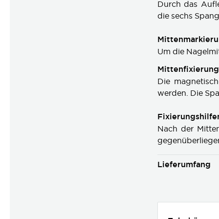
Durch das Aufl
die sechs Spang
Mittenmarkier
Um die Nagelmit
Mittenfixierung
Die magnetisch
werden. Die Spa
Fixierungshilfe
Nach der Mitte
gegenüberliegen
Lieferumfang