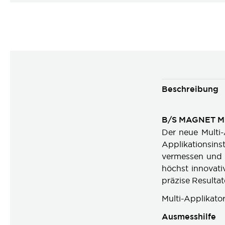
Beschreibung
B/S MAGNET M
Der neue Multi-
Applikationsin
vermessen und 
höchst innovati
präzise Resultat
Multi-Applikator 
Ausmesshilfe