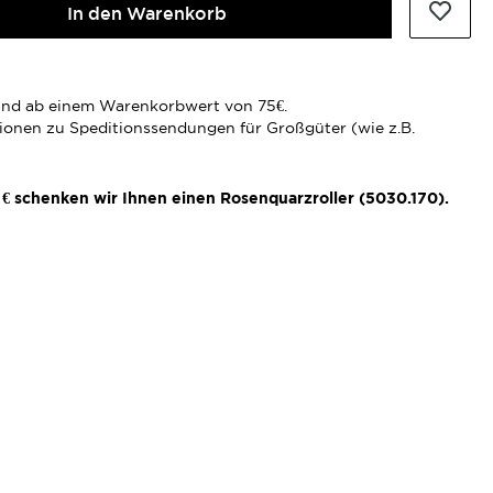
In den Warenkorb
rsand ab einem Warenkorbwert von 75€.
tionen zu Speditionssendungen für Großgüter (wie z.B.
€ schenken wir Ihnen einen Rosenquarzroller (5030.170).