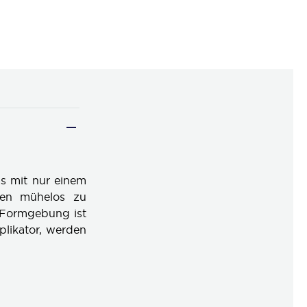
as mit nur einem
ößen mühelos zu
 Formgebung ist
plikator, werden