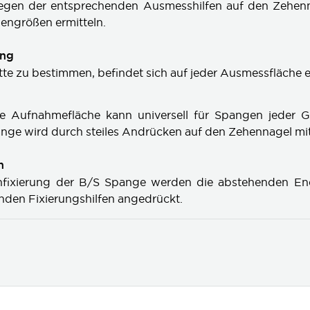
egen der entsprechenden Ausmesshilfen auf den Zehenn
engrößen ermitteln.
ung
te zu bestimmen, befindet sich auf jeder Ausmessfläche 
e Aufnahmefläche kann universell für Spangen jeder 
nge wird durch steiles Andrücken auf den Zehennagel mitti
n
nfixierung der B/S Spange werden die abstehenden End
den Fixierungshilfen angedrückt.