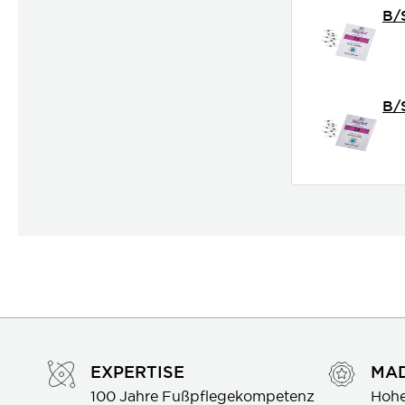
B/
B/
EXPERTISE
MAD
100 Jahre Fußpflegekompetenz
Hohe