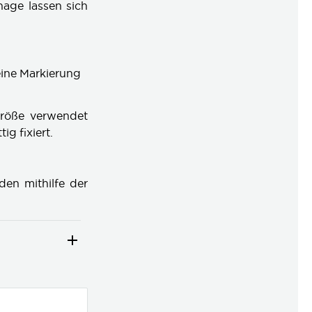
age lassen sich
eine Markierung
Größe verwendet
g fixiert.
en mithilfe der