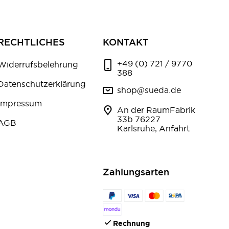
RECHTLICHES
KONTAKT
+49 (0) 721 / 9770
Widerrufsbelehrung
388
Datenschutzerklärung
shop@sueda.de
Impressum
An der RaumFabrik
33b 76227
AGB
Karlsruhe, Anfahrt
Zahlungsarten
Rechnung