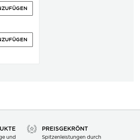
NZUFÜGEN
NZUFÜGEN
DUKTE
PREISGEKRÖNT
ge und 
Spitzenleistungen durch 