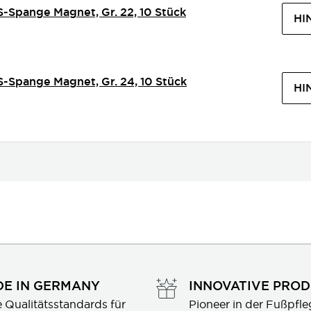
S-Spange Magnet, Gr. 22, 10 Stück
HI
S-Spange Magnet, Gr. 24, 10 Stück
HI
E IN GERMANY
INNOVATIVE PRO
 Qualitätsstandards für 
Pioneer in der Fußpfle