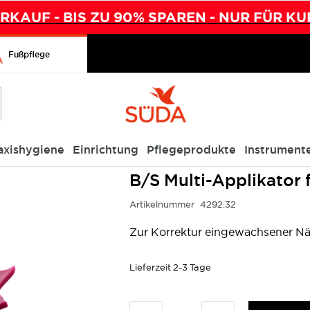
KAUF - BIS ZU 90% SPAREN - NUR FÜR KU
Fußpflege
axishygiene
Einrichtung
Pflegeprodukte
Instrument
n
B/S Multi-Applikator 
Artikelnummer
4292.32
Zur Korrektur eingewachsener Nä
Lieferzeit
2-3 Tage