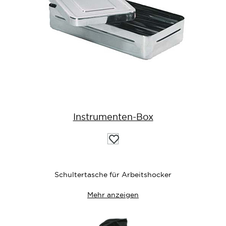
Instrumenten-Box
Auf
die
Wunschliste
Schultertasche für Arbeitshocker
Mehr anzeigen