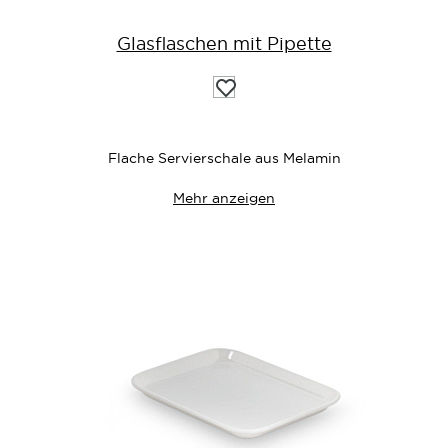
Glasflaschen mit Pipette
Auf
die
Wunschliste
Flache Servierschale aus Melamin
Mehr anzeigen