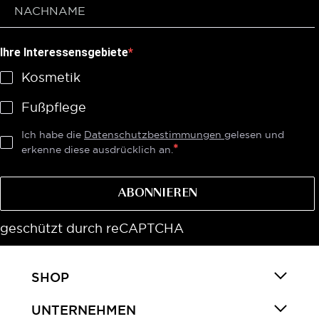
Ihre Interessensgebiete
Kosmetik
Fußpflege
Ich habe die
Datenschutzbestimmungen
gelesen und
erkenne diese ausdrücklich an.
ABONNIEREN
geschützt durch reCAPTCHA
SHOP
UNTERNEHMEN