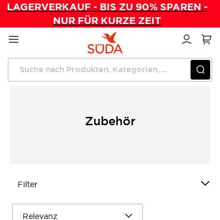
LAGERVERKAUF - BIS ZU 90% SPAREN -
NUR FÜR KURZE ZEIT
Direkt
zum
Inhalt
Startseite
Mobile Fußpflege
Zubehör
Zubehör
Filter