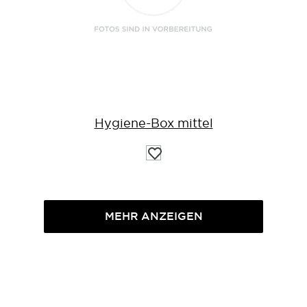
Hygiene-Box mittel
Auf
die
Wunschliste
MEHR ANZEIGEN