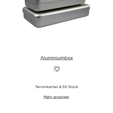
Aluminiumbox
Auf
die
Wunschliste
Terminkarten à 50 Stück
Mehr anzeigen