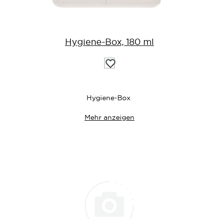
Hygiene-Box, 180 ml
Auf
die
Wunschliste
Hygiene-Box
Mehr anzeigen