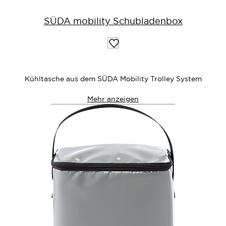
SÜDA mobility Schubladenbox
Auf
die
Wunschliste
Kühltasche aus dem SÜDA Mobility Trolley System
Mehr anzeigen