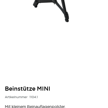
Beinstütze MINI
Artikelnummer
1104.1
Mit kleinem Beinauflagenpolster.