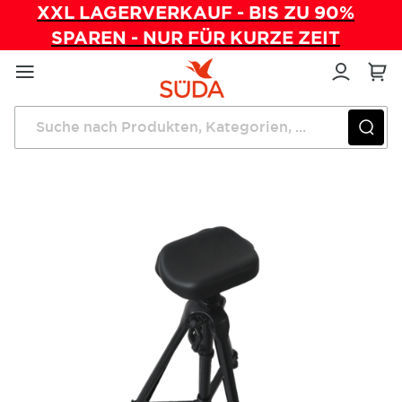
XXL LAGERVERKAUF - BIS ZU 90%
SPAREN - NUR FÜR KURZE ZEIT
Direkt
zum
Inhalt
Startseite
Mobile Fußpflege
Beinstütze MINI