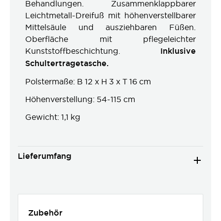
Behandlungen. Zusammenklappbarer
Leichtmetall-Dreifuß mit höhenverstellbarer
Mittelsäule und ausziehbaren Füßen.
Oberfläche mit pflegeleichter
Kunststoffbeschichtung.
Inklusive
Schultertragetasche.
Polstermaße: B 12 x H 3 x T 16 cm
Höhenverstellung: 54-115 cm
Gewicht: 1,1 kg
Lieferumfang
Zubehör