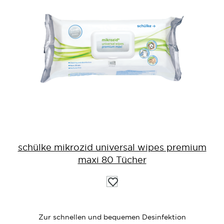
schülke mikrozid universal wipes premium
maxi 80 Tücher
Auf
die
Wunschliste
Zur schnellen und bequemen Desinfektion