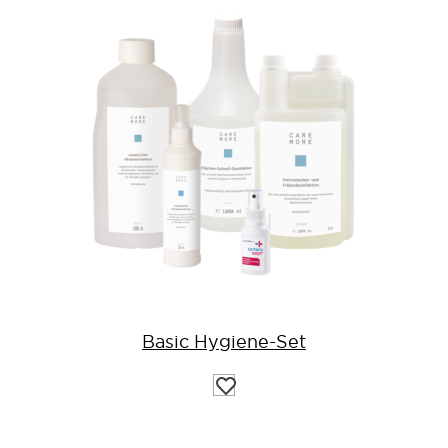
Basic Hygiene-Set
Auf
die
Wunschliste