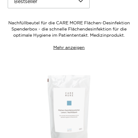
Nachfüllbeutel für die CARE MORE Flächen-Desinfektion
Spenderbox - die schnelle Flächendesinfektion für die
optimale Hygiene im Patiententakt. Medizinprodukt.
Mehr anzeigen