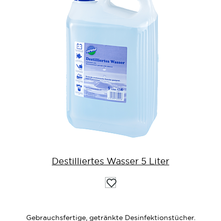
Destilliertes Wasser 5 Liter
Auf
die
Wunschliste
Gebrauchsfertige, getränkte Desinfektionstücher.