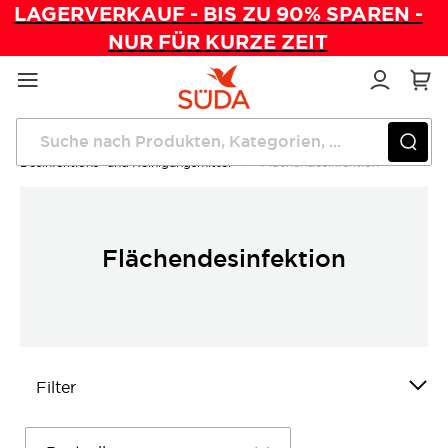
LAGERVERKAUF - BIS ZU 90% SPAREN -
NUR FÜR KURZE ZEIT
Direkt
zum
Inhalt
Startseite
Praxishygiene
Desinfektions- und Reinigungsmittel
Flächendesinfektion
Flächendesinfektion
Filter