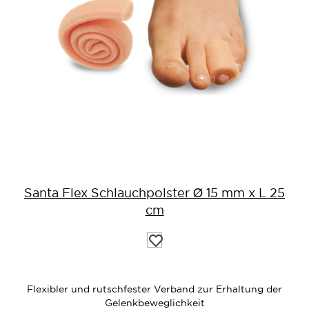
Santa Flex Schlauchpolster Ø 15 mm x L 25
cm
Auf
die
Wunschliste
Flexibler und rutschfester Verband zur Erhaltung der
Gelenkbeweglichkeit