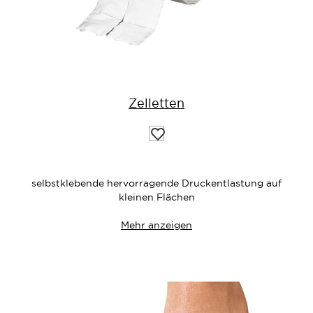
Zelletten
Auf
die
Wunschliste
selbstklebende hervorragende Druckentlastung auf
kleinen Flächen
Mehr anzeigen