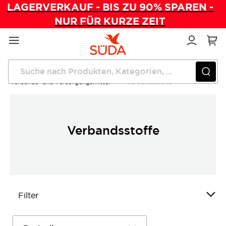
LAGERVERKAUF - BIS ZU 90% SPAREN -
NUR FÜR KURZE ZEIT
Direkt
zum
Inhalt
Startseite
Wundversorgung
Verbands- und Versorgungsmittel
Verbandsstoffe
Verbandsstoffe
Filter