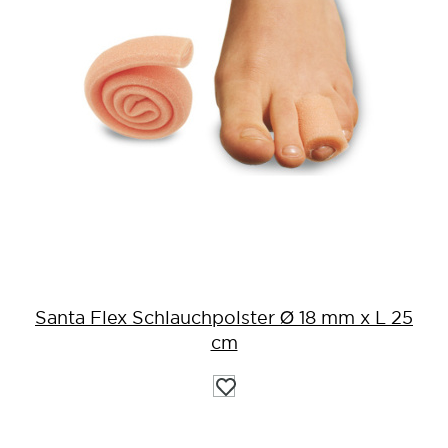
Santa Flex Schlauchpolster Ø 18 mm x L 25
cm
Auf
die
Wunschliste