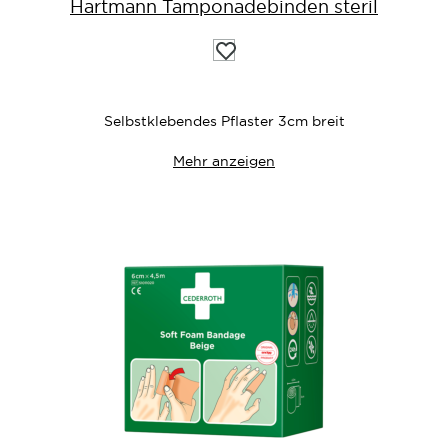
Hartmann Tamponadebinden steril
Auf
die
Wunschliste
Selbstklebendes Pflaster 3cm breit
Mehr anzeigen