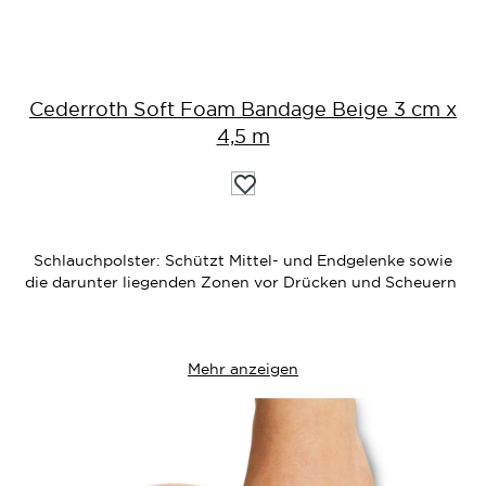
Cederroth Soft Foam Bandage Beige 3 cm x
4,5 m
Auf
die
Wunschliste
Schlauchpolster: Schützt Mittel- und Endgelenke sowie
die darunter liegenden Zonen vor Drücken und Scheuern
Mehr anzeigen