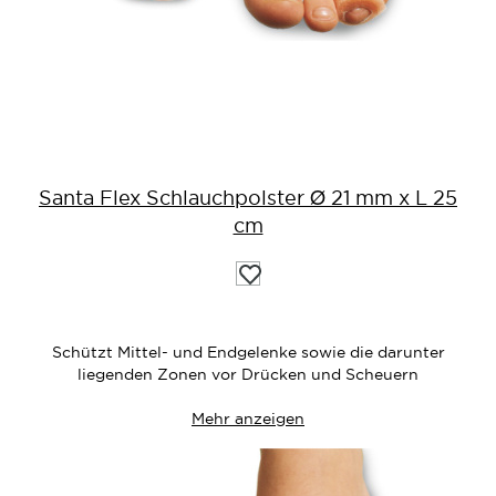
Santa Flex Schlauchpolster Ø 21 mm x L 25
cm
Auf
die
Wunschliste
Schützt Mittel- und Endgelenke sowie die darunter
liegenden Zonen vor Drücken und Scheuern
Mehr anzeigen