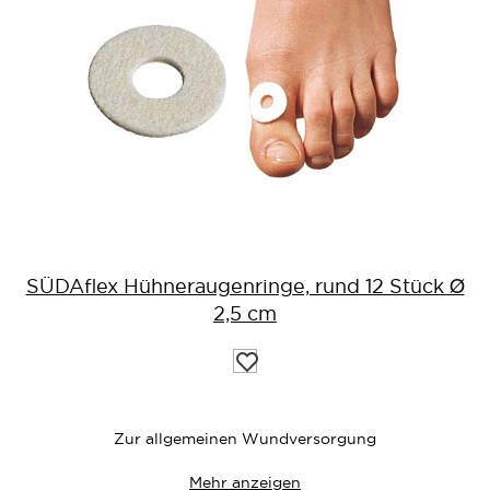
SÜDAflex Hühneraugenringe, rund 12 Stück Ø
2,5 cm
Auf
die
Wunschliste
Zur allgemeinen Wundversorgung
Mehr anzeigen