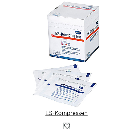
ES-Kompressen
Auf
die