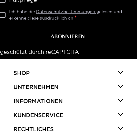
Ich habe die
Datenschutzbestimmungen
gelesen und
erkenne diese ausdrücklich an.
ABONNIEREN
geschützt durch reCAPTCHA
SHOP
UNTERNEHMEN
INFORMATIONEN
KUNDENSERVICE
RECHTLICHES