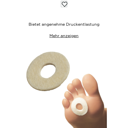
Auf
die
Wunschliste
Bietet angenehme Druckentlastung
Mehr anzeigen