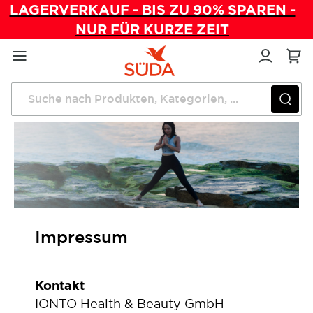
LAGERVERKAUF - BIS ZU 90% SPAREN -
NUR FÜR KURZE ZEIT
Direkt
zum
Inhalt
Startseite
Impressum
Impressum
Kontakt
IONTO Health & Beauty GmbH