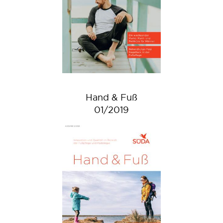
Hand & Fuß
01/2019