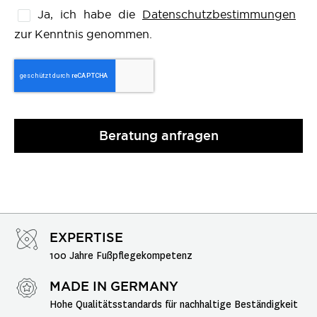
Ja, ich habe die
Datenschutzbestimmungen
zur Kenntnis genommen.
Beratung anfragen
EXPERTISE
100 Jahre Fußpflegekompetenz
MADE IN GERMANY
Hohe Qualitätsstandards für nachhaltige Beständigkeit