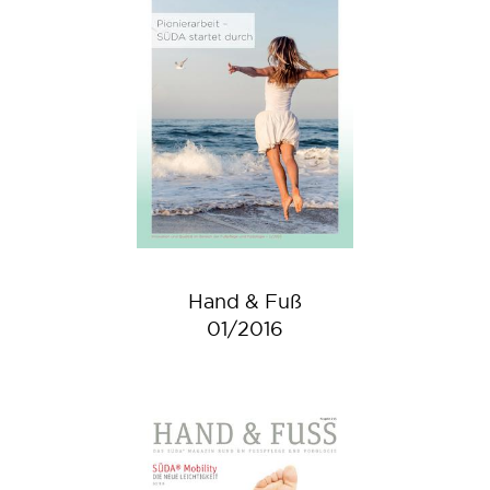
Hand & Fuß
01/2016