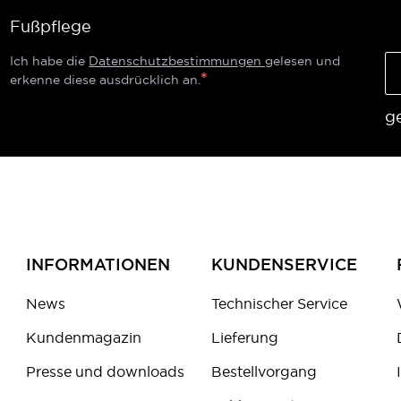
Fußpflege
Ich habe die
Datenschutzbestimmungen
gelesen und
erkenne diese ausdrücklich an.
g
INFORMATIONEN
KUNDENSERVICE
News
Technischer Service
Kundenmagazin
Lieferung
Presse und downloads
Bestellvorgang