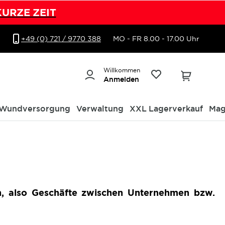
KURZE ZEIT
+49 (0) 721 / 9770 388
MO - FR 8.00 - 17.00 Uhr
Willkommen
Anmelden
Wundversorgung
Verwaltung
XXL Lagerverkauf
Mag
, also Geschäfte zwischen Unternehmen bzw.