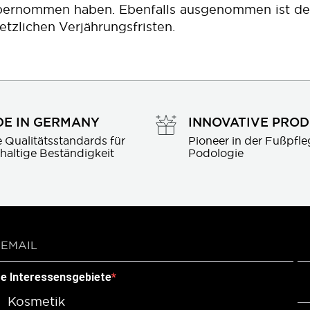
 übernommen haben. Ebenfalls ausgenommen ist de
zlichen Verjährungsfristen.
E IN GERMANY
INNOVATIVE PRO
 Qualitätsstandards für 
Pioneer in der Fußpfle
haltige Beständigkeit
Podologie
re Interessensgebiete
Kosmetik