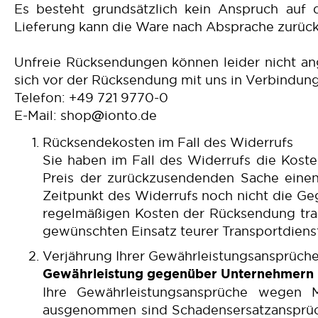
Es besteht grundsätzlich kein Anspruch auf
Lieferung kann die Ware nach Absprache zurüc
Unfreie Rücksendungen können leider nicht an
sich vor der Rücksendung mit uns in Verbindung
Telefon: +49 721 9770-0
E-Mail:
shop@ionto.de
Rücksendekosten im Fall des Widerrufs
Sie haben im Fall des Widerrufs die Kost
Preis der zurückzusendenden Sache eine
Zeitpunkt des Widerrufs noch nicht die Geg
regelmäßigen Kosten der Rücksendung trag
gewünschten Einsatz teurer Transportdiens
Verjährung Ihrer Gewährleistungsansprüch
Gewährleistung gegenüber Unternehmern
Ihre Gewährleistungsansprüche wegen 
ausgenommen sind Schadensersatzansprüche