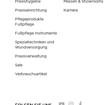
Praxishygiene
Messen & Showrooms
Praxiseinrichtung
Karriere
Pflegeprodukte
Fußpflege
Fußpflege Instrumente
Spezialtechniken und
Wundversorgung
Praxisverwaltung
Sale
Verbrauchsartikel