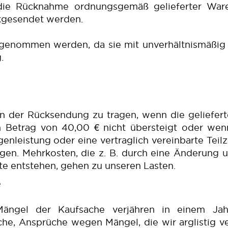
 die Rücknahme ordnungsgemäß gelieferter Ware
kgesendet werden.
genommen werden, da sie mit unverhältnismäßig 
.
en der Rücksendung zu tragen, wenn die geliefer
n Betrag von 40,00 € nicht übersteigt oder we
enleistung oder eine vertraglich vereinbarte Teil
en. Mehrkosten, die z. B. durch eine Änderung u
te entstehen, gehen zu unseren Lasten.
e
Mängel der Kaufsache verjähren in einem Ja
, Ansprüche wegen Mängel, die wir arglistig ve