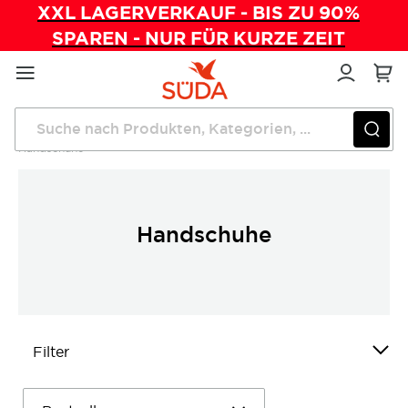
XXL LAGERVERKAUF - BIS ZU 90%
SPAREN - NUR FÜR KURZE ZEIT
Direkt
zum
Inhalt
Startseite
Praxishygiene
Hygieneverbrauchsmaterial
Handschuhe
Handschuhe
Filter