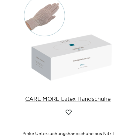
CARE MORE Latex-Handschuhe
Auf
die
Wunschliste
Pinke Untersuchungshandschuhe aus Nitril