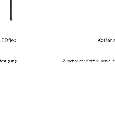
LEDflex
Koffer 
festigung
Zubehör der Kofferlupenleuch