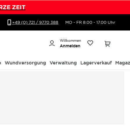
RZE ZEIT
+49 (0) 721 / 9770 388
MO - FR 8.00 - 17.00 Uhr
Willkommen
Anmelden
e
Wundversorgung
Verwaltung
Lagerverkauf
Magaz