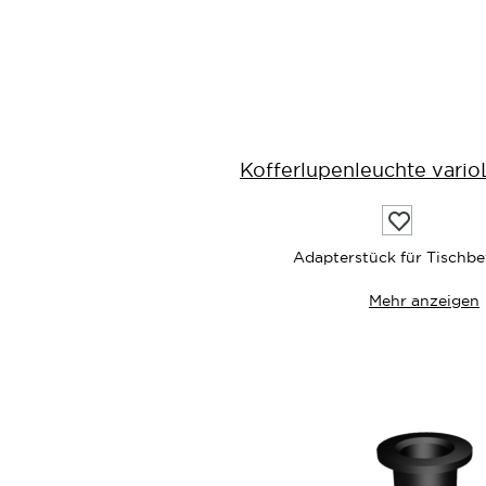
Kofferlupenleuchte vario
Auf
die
Wunschliste
Adapterstück für Tischbe
Mehr anzeigen