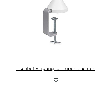
Tischbefestigung für Lupenleuchten
Auf
die
Wunschliste