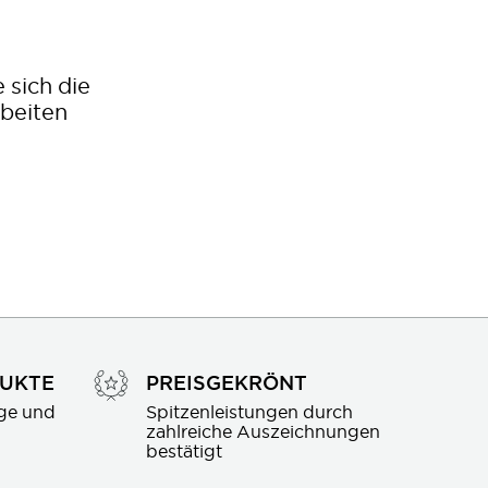
 sich die
rbeiten
DUKTE
PREISGEKRÖNT
ge und 
Spitzenleistungen durch 
zahlreiche Auszeichnungen 
bestätigt