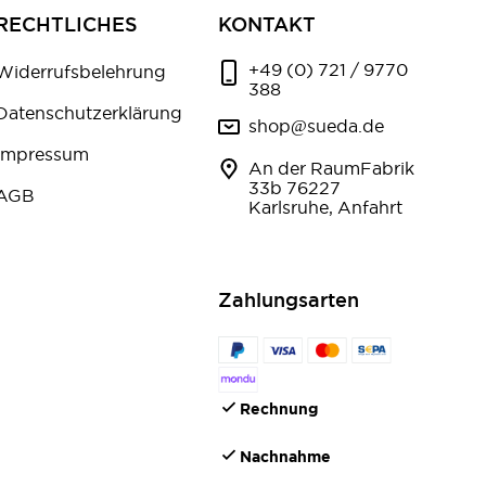
RECHTLICHES
KONTAKT
+49 (0) 721 / 9770
Widerrufsbelehrung
388
Datenschutzerklärung
shop@sueda.de
Impressum
An der RaumFabrik
33b 76227
AGB
Karlsruhe, Anfahrt
Zahlungsarten
Rechnung
Nachnahme