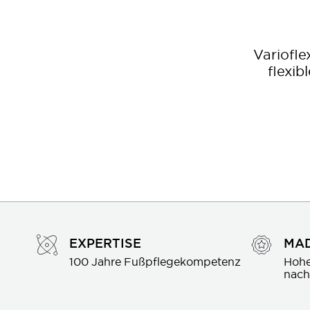
Variofle
flexib
EXPERTISE
MAD
100 Jahre Fußpflegekompetenz
Hohe
nach