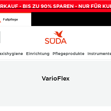
KAUF - BIS ZU 90% SPAREN - NUR FÜR KU
Fußpflege
axishygiene
Einrichtung
Pflegeprodukte
Instrument
VarioFlex