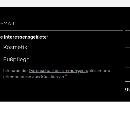
re Interessensgebiete
Kosmetik
Fußpflege
Ich habe die
Datenschutzbestimmungen
gelesen und
erkenne diese ausdrücklich an.
g