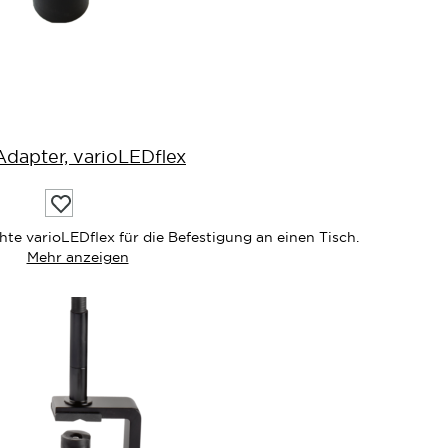
Adapter, varioLEDflex
Auf
die
Wunschliste
te varioLEDflex für die Befestigung an einen Tisch.
Mehr anzeigen