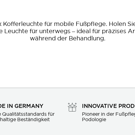
x Kofferleuchte für mobile Fußpflege. Holen Sie
le Leuchte für unterwegs – ideal für präzises A
während der Behandlung.
E IN GERMANY
INNOVATIVE PRO
 Qualitätsstandards für 
Pioneer in der Fußpfle
haltige Beständigkeit
Podologie