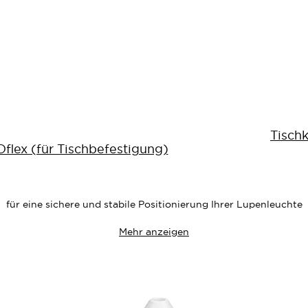
Tisch
flex (für Tischbefestigung)
ste
für eine sichere und stabile Positionierung Ihrer Lupenleuchte
Mehr anzeigen