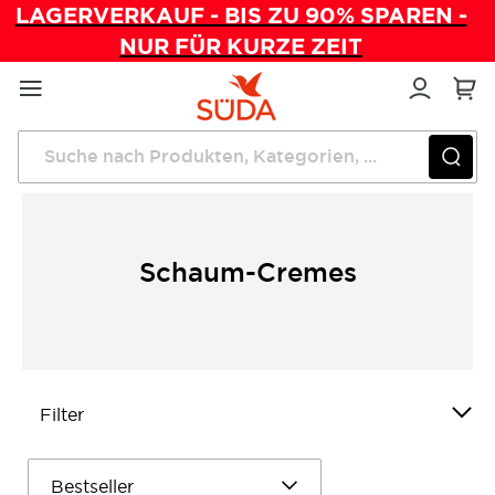
LAGERVERKAUF - BIS ZU 90% SPAREN -
NUR FÜR KURZE ZEIT
Direkt
zum
Inhalt
Startseite
Pflegeprodukte
Schaum-Cremes
Schaum-Cremes
Filter