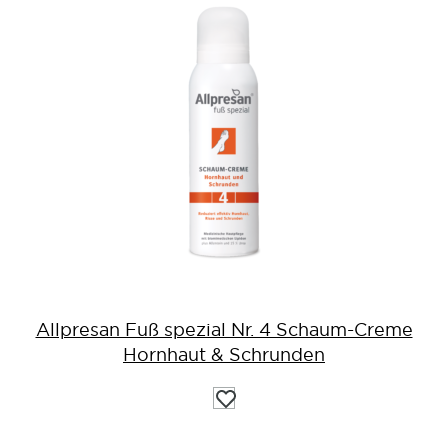
Allpresan Fuß spezial Nr. 4 Schaum-Creme
Hornhaut & Schrunden
Auf
die
Wunschliste