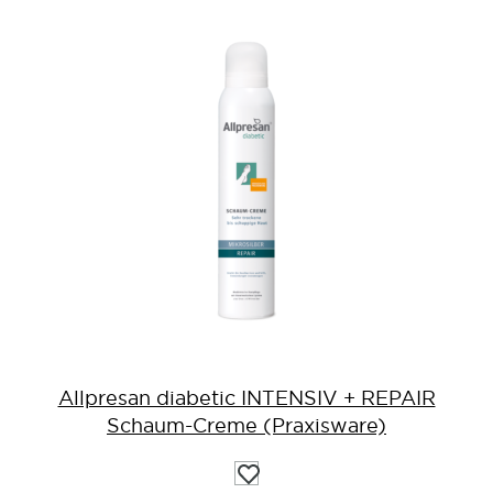
Allpresan diabetic INTENSIV + REPAIR
Schaum-Creme (Praxisware)
Auf
die