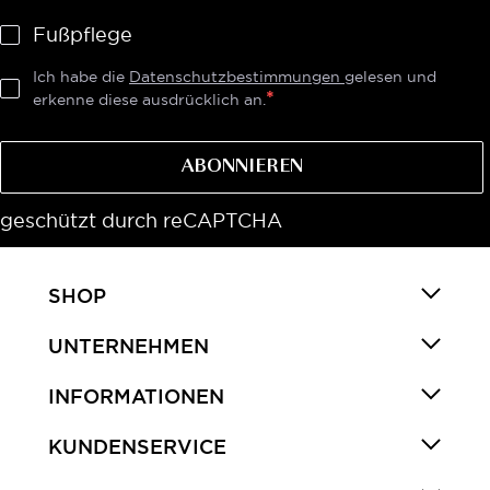
Fußpflege
Ich habe die
Datenschutzbestimmungen
gelesen und
erkenne diese ausdrücklich an.
ABONNIEREN
geschützt durch reCAPTCHA
SHOP
UNTERNEHMEN
INFORMATIONEN
KUNDENSERVICE