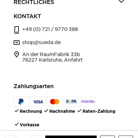
RECHTLICHES
KONTAKT
+49 (0) 721 / 9770 388
shop@sueda.de
An der RaumFabrik 33b
76227 Karlsruhe, Anfahrt
Zahlungsarten
Rechnung
Nachnahme
Raten-Zahlung
Vorkasse
FOLGEN SIE UNS