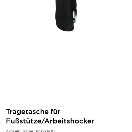
Tragetasche für
Fußstütze/Arbeitshocker
Artikelnummer
8405.800