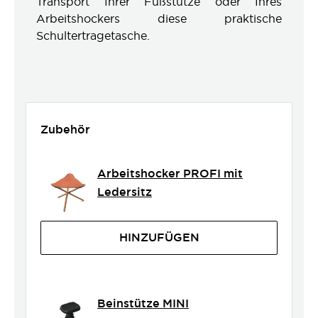
Transport Ihrer Fußstütze oder Ihres
Arbeitshockers diese praktische
Schultertragetasche.
Zubehör
Arbeitshocker PROFI mit
Ledersitz
HINZUFÜGEN
Beinstütze MINI