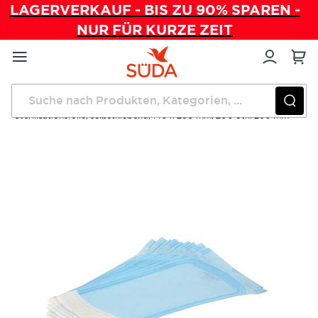
LAGERVERKAUF - BIS ZU 90% SPAREN -
NUR FÜR KURZE ZEIT
Direkt
zum
Inhalt
Startseite
Praxishygiene
Sterilisationsfolie, selbstklebend, 140 x 260 mm, 200 Stk. 260 mm