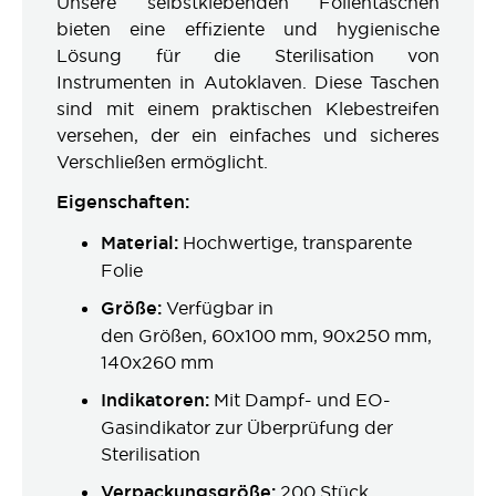
Unsere selbstklebenden Folientaschen
bieten eine effiziente und hygienische
Lösung für die Sterilisation von
Instrumenten in Autoklaven. Diese Taschen
sind mit einem praktischen Klebestreifen
versehen, der ein einfaches und sicheres
Verschließen ermöglicht.
Eigenschaften:
Material:
Hochwertige, transparente
Folie
Größe:
Verfügbar in
den Größen, 60x100 mm, 90x250 mm,
140x260 mm
Indikatoren:
Mit Dampf- und EO-
Gasindikator zur Überprüfung der
Sterilisation
Verpackungsgröße:
200 Stück