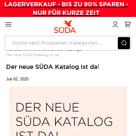
LAGERVERKAUF - BIS ZU 90% SPAREN -
NUR FÜR KURZE ZEIT
Direkt
zum
Inhalt
Startseite
Magazin
Interessante Artikel rund um die Fußpflege
Der neue SÜDA Katalog ist da!
Der neue SÜDA Katalog ist da!
Juli 02, 2025