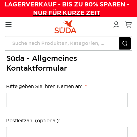
LAGERVERKAUF - BIS ZU 90% SPAREN -
NUR FÜR KURZE ZEIT
Direkt
zum
Inhalt
Startseite
Süda - Allgemeines Kontaktformular
Süda - Allgemeines
Kontaktformular
Bitte geben Sie Ihren Namen an:
Postleitzahl (optional):