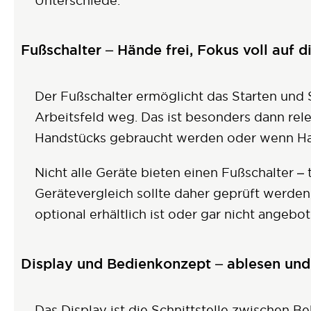
Unterschiede.
Fußschalter – Hände frei, Fokus voll auf 
Der Fußschalter ermöglicht das Starten u
Arbeitsfeld weg. Das ist besonders dann rel
Handstücks gebraucht werden oder wenn Ha
Nicht alle Geräte bieten einen Fußschalter – t
Gerätevergleich sollte daher geprüft werden,
optional erhältlich ist oder gar nicht angebo
Display und Bedienkonzept – ablesen un
Das Display ist die Schnittstelle zwischen Be