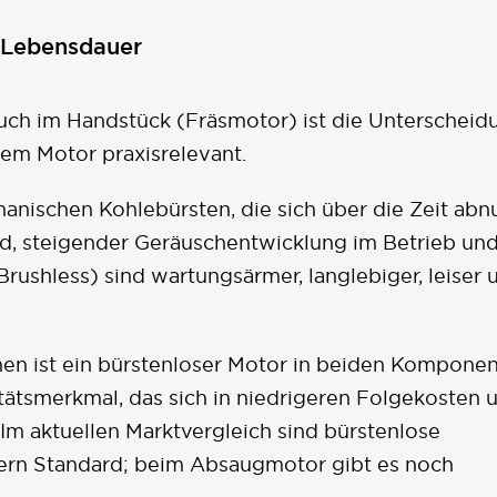
r Lebensdauer
uch im Handstück (Fräsmotor) ist die Unterscheid
em Motor praxisrelevant.
nischen Kohlebürsten, die sich über die Zeit abn
, steigender Geräuschentwicklung im Betrieb un
Brushless) sind wartungsärmer, langlebiger, leiser 
 ist ein bürstenloser Motor in beiden Komponen
ätsmerkmal, das sich in niedrigeren Folgekosten 
Im aktuellen Marktvergleich sind bürstenlose
lern Standard; beim Absaugmotor gibt es noch