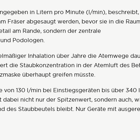
angegeben in Litern pro Minute (l/min), beschreibt,
 am Fräser abgesaugt werden, bevor sie in die Raum
etail am Rande, sondern der zentrale
 und Podologen.
elmäßiger Inhalation über Jahre die Atemwege dau
ert die Staubkonzentration in der Atemluft des Be
tzmaske überhaupt greifen müsste.
e von 130 l/min bei Einstiegsgeräten bis über 340 
dabei nicht nur der Spitzenwert, sondern auch, wi
d des Staubbeutels bleibt. Nur Geräte mit ausger