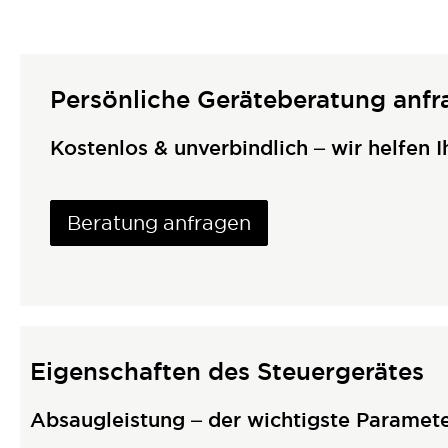
Persönliche Geräteberatung anfr
Kostenlos & unverbindlich – wir helfen I
Beratung anfragen
Eigenschaften des Steuergerätes
Absaugleistung – der wichtigste Paramete