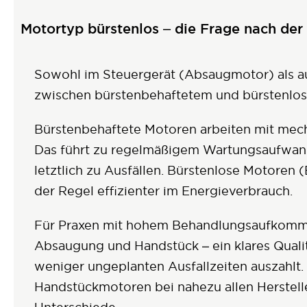
Motortyp bürstenlos – die Frage nach de
Sowohl im Steuergerät (Absaugmotor) als a
zwischen bürstenbehaftetem und bürstenlos
Bürstenbehaftete Motoren arbeiten mit mecha
Das führt zu regelmäßigem Wartungsaufwand
letztlich zu Ausfällen. Bürstenlose Motoren (
der Regel effizienter im Energieverbrauch.
Für Praxen mit hohem Behandlungsaufkommen
Absaugung und Handstück – ein klares Qualit
weniger ungeplanten Ausfallzeiten auszahlt. 
Handstückmotoren bei nahezu allen Herstel