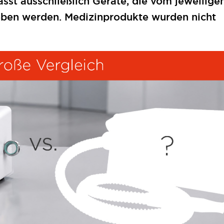
sst ausschließlich Geräte, die vom jeweilige
ieben werden. Medizinprodukte wurden nicht