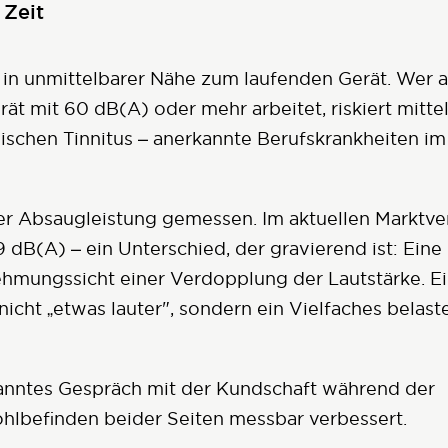
 Zeit
in unmittelbarer Nähe zum laufenden Gerät. Wer a
t mit 60 dB(A) oder mehr arbeitet, riskiert mittel
ischen Tinnitus – anerkannte Berufskrankheiten im
er Absaugleistung gemessen. Im aktuellen Marktve
dB(A) – ein Unterschied, der gravierend ist: Eine
hmungssicht einer Verdopplung der Lautstärke. Ei
nicht „etwas lauter", sondern ein Vielfaches belas
panntes Gespräch mit der Kundschaft während der
hlbefinden beider Seiten messbar verbessert.