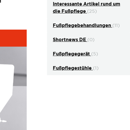
n
Interessante Artikel rund um
die Fußpflege
(25)
Fußpflegebehandlungen
(11)
Shortnews DE
(0)
Fußpflegegerät
(5)
Fußpflegestühle
(1)