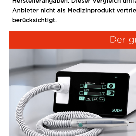
Herstellerangaben. Dieser Vergleich umfa
Anbieter nicht als Medizinprodukt vertr
berücksichtigt.