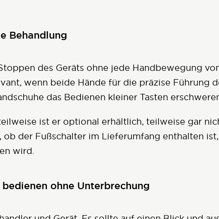
die Behandlung
nd Stoppen des Geräts ohne jede Handbewegung v
evant, wenn beide Hände für die präzise Führung d
ndschuhe das Bedienen kleiner Tasten erschweren
eilweise ist er optional erhältlich, teilweise gar ni
 ob der Fußschalter im Lieferumfang enthalten ist,
ten wird.
d bedienen ohne Unterbrechung
handler und Gerät. Es sollte auf einen Blick und au