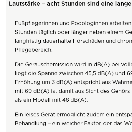
Lautstärke – acht Stunden sind eine lange
Fußpflegerinnen und Podologinnen arbeiten 
Stunden täglich oder länger neben einem Gerä
langfristig dauerhafte Hörschäden und chron
Pflegebereich.
Die Geräuschemission wird in dB(A) bei voll
liegt die Spanne zwischen 45,5 dB(A) und 69 
Erhöhung um 3 dB(A) entspricht aus Wahrne
mit 69 dB(A) ist damit aus Sicht des Gehörs 
als ein Modell mit 48 dB(A).
Ein leises Gerät ermöglicht zudem ein ents
Behandlung – ein weicher Faktor, der das Wo