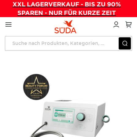
XXL LAGERVERKAUF - BIS ZU 90%
SPAREN - NUR FÜR KURZE ZEIT
Direkt
zum
Inhalt
Startseite
Fußpflegegeräte
SÜDA S Pro CX Fußpflegegerät