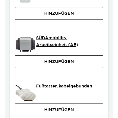
HINZUFÜGEN
SÜDAmobility
Arbeitseinheit (AE)
HINZUFÜGEN
Fußtaster, kabelgebunden
HINZUFÜGEN