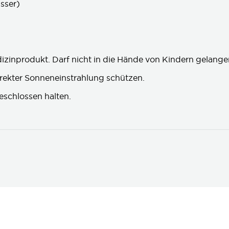
asser)
edizinprodukt. Darf nicht in die Hände von Kindern gelang
irekter Sonneneinstrahlung schützen.
geschlossen halten.