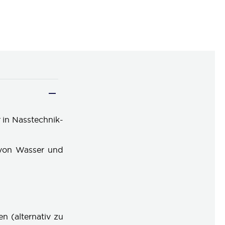
r in Nasstechnik-
 von Wasser und
 (alternativ zu