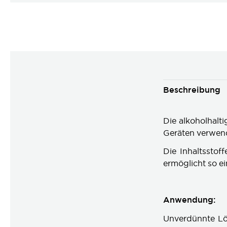
Beschreibung
Die alkoholhalti
Geräten verwen
Die Inhaltssto
ermöglicht so e
Anwendung:
Unverdünnte Lö