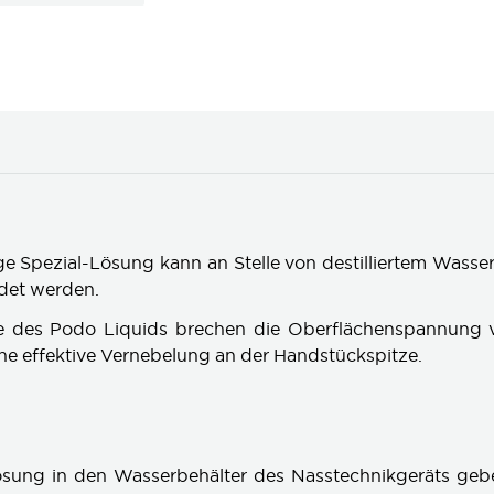
ge Spezial-Lösung kann an Stelle von destilliertem Wasse
det werden.
ffe des Podo Liquids brechen die Oberflächenspannung
ine effektive Vernebelung an der Handstückspitze.
sung in den Wasserbehälter des Nasstechnikgeräts geben