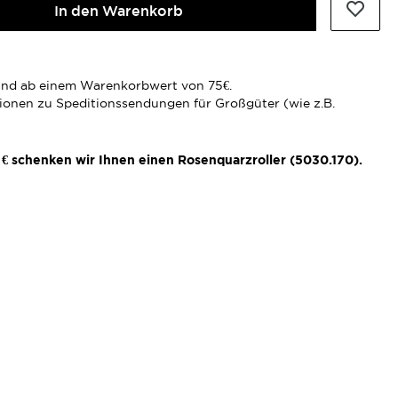
In den Warenkorb
rsand ab einem Warenkorbwert von 75€.
tionen zu Speditionssendungen für Großgüter (wie z.B.
€ schenken wir Ihnen einen Rosenquarzroller (5030.170).