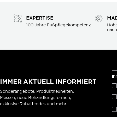
EXPERTISE
MAD
100 Jahre Fußpflegekompetenz
Hohe
nach
Ih
IMMER AKTUELL INFORMIERT
Sonderangebote, Produktneuheiten,
Messen, neue Behandlungsformen,
exklusive Rabattcodes und mehr.