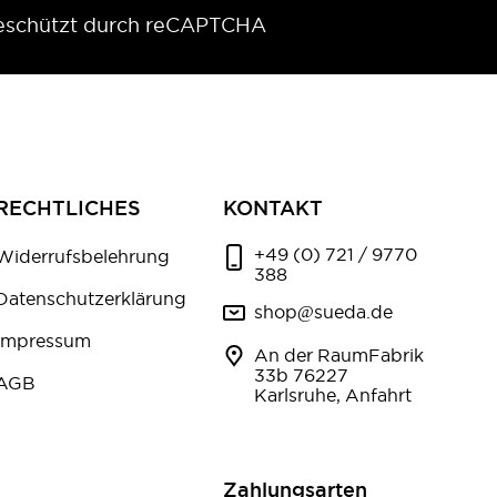
eschützt durch reCAPTCHA
RECHTLICHES
KONTAKT
+49 (0) 721 / 9770
Widerrufsbelehrung
388
Datenschutzerklärung
shop@sueda.de
Impressum
An der RaumFabrik
33b 76227
AGB
Karlsruhe, Anfahrt
Zahlungsarten