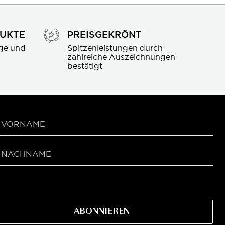
DUKTE
PREISGEKRÖNT
ge und 
Spitzenleistungen durch 
zahlreiche Auszeichnungen 
bestätigt
ABONNIEREN