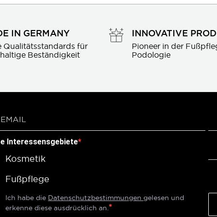
E IN GERMANY
INNOVATIVE PRO
 Qualitätsstandards für 
Pioneer in der Fußpfle
haltige Beständigkeit
Podologie
re Interessensgebiete
Kosmetik
Fußpflege
Ich habe die
Datenschutzbestimmungen
gelesen und
erkenne diese ausdrücklich an.