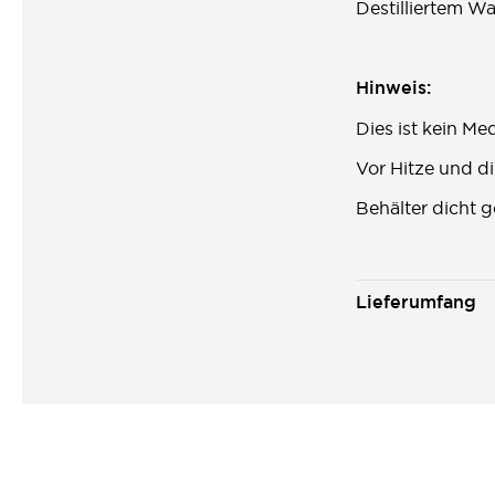
Destilliertem W
Hinweis:
Dies ist kein M
Vor Hitze und d
Behälter dicht 
Lieferumfang