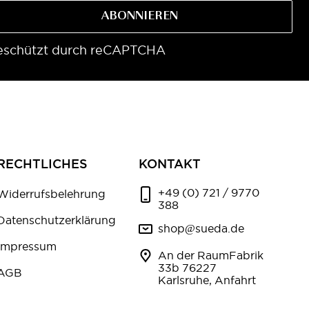
ABONNIEREN
eschützt durch reCAPTCHA
RECHTLICHES
KONTAKT
+49 (0) 721 / 9770
Widerrufsbelehrung
388
Datenschutzerklärung
shop@sueda.de
Impressum
An der RaumFabrik
33b 76227
AGB
Karlsruhe, Anfahrt