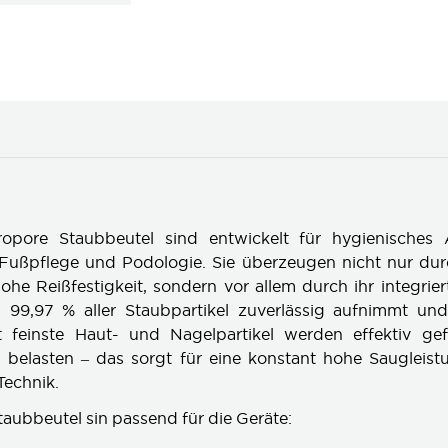
pore Staubbeutel sind entwickelt für hygienisches 
 Fußpflege und Podologie. Sie überzeugen nicht nur dur
he Reißfestigkeit, sondern vor allem durch ihr integriert
 99,97 % aller Staubpartikel zuverlässig aufnimmt und
t feinste Haut- und Nagelpartikel werden effektiv gef
 belasten – das sorgt für eine konstant hohe Saugleist
Technik.
taubbeutel sin passend für die Geräte: