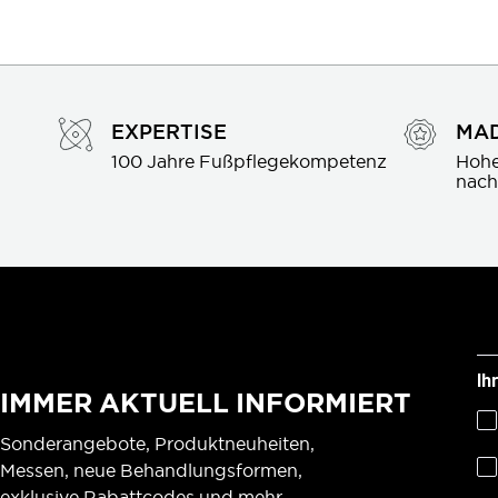
EXPERTISE
MAD
100 Jahre Fußpflegekompetenz
Hohe
nach
Ih
IMMER AKTUELL INFORMIERT
Sonderangebote, Produktneuheiten,
Messen, neue Behandlungsformen,
exklusive Rabattcodes und mehr.