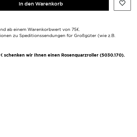
In den Warenkorb
rsand ab einem Warenkorbwert von 75€.
tionen zu Speditionssendungen für Großgüter (wie z.B.
€ schenken wir Ihnen einen Rosenquarzroller (5030.170).