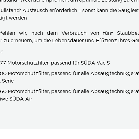
üllstand: Austausch erforderlich – sonst kann die Sauglei
tigt werden
pfehlen wir, nach dem Verbrauch von fünf Staubbe
r zu erneuern, um die Lebensdauer und Effizienz Ihres Ger
r:
077 Motorschutzfilter, passend für SÜDA Vac S
600 Motorschutzfilter, passend für alle Absaugtechnikgerä
 Serie
460 Motorschutzfilter, passend für alle Absaugtechnikgerät
iwe SÜDA Air