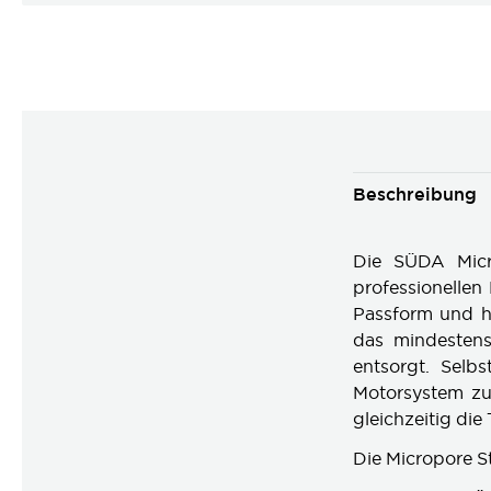
Beschreibung
Die SÜDA Micro
professionellen
Passform und ho
das mindestens
entsorgt. Selbs
Motorsystem zu
gleichzeitig die 
Die Micropore S