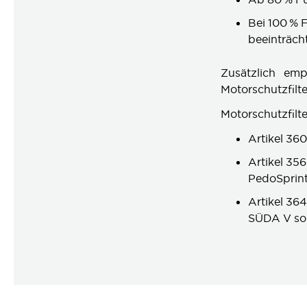
Bei 100 % F
beeinträch
Zusätzlich em
Motorschutzfilte
Motorschutzfilte
Artikel 36
Artikel 35
PedoSprint
Artikel 36
SÜDA V so