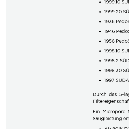
1999.10 SÜ
1999.20 S
1936 Pedo
1946 PedoS
1956 PedoS
1998.10 S
1998.2 SÜ
1998.30 S
1997 SÜDA
Durch das 5-la
Filtereigenschaf
Ein Micropore 
Saugleistung em
Ab 80 % Fü