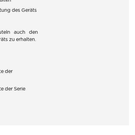
stung des Geräts
uteln auch den
äts zu erhalten.
te der
e der Serie