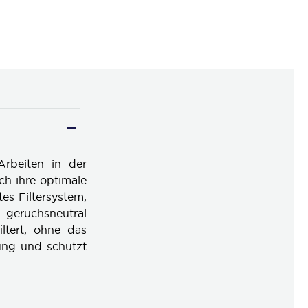
Arbeiten in der
ch ihre optimale
es Filtersystem,
 geruchsneutral
iltert, ohne das
ung und schützt