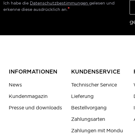
Ich habe die
Datenschutzbestimmungen
gelesen und
erkenne diese ausdrücklich an.
g
INFORMATIONEN
KUNDENSERVICE
News
Technischer Service
Kundenmagazin
Lieferung
Presse und downloads
Bestellvorgang
Zahlungsarten
Zahlungen mit Mondu