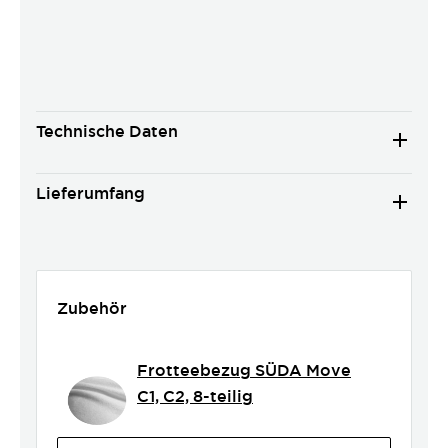
Technische Daten
Lieferumfang
Zubehör
Frotteebezug SÜDA Move
C1, C2, 8-teilig