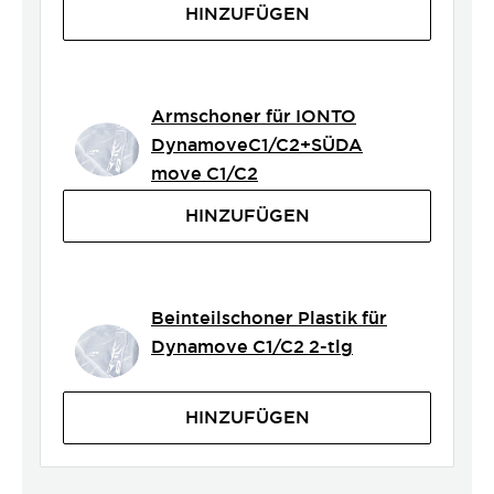
HINZUFÜGEN
Armschoner für IONTO
DynamoveC1/C2+SÜDA
move C1/C2
HINZUFÜGEN
Beinteilschoner Plastik für
Dynamove C1/C2 2-tlg
HINZUFÜGEN