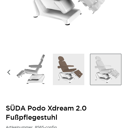
SÜDA Podo Xdream 2.0
Fußpflegestuhl
Artikelnummer
8565-config