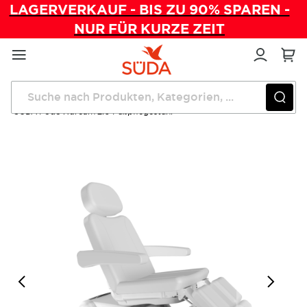
LAGERVERKAUF - BIS ZU 90% SPAREN -
NUR FÜR KURZE ZEIT
Direkt
zum
Inhalt
Startseite
Fußpflegestühle
SÜDA Podo Xdream 2.0 Fußpflegestuhl