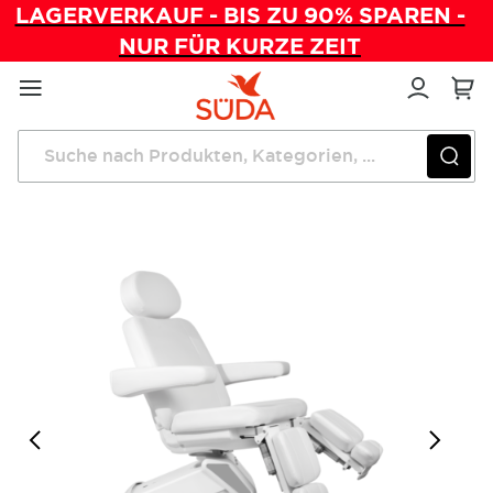
LAGERVERKAUF - BIS ZU 90% SPAREN -
NUR FÜR KURZE ZEIT
Direkt
zum
Inhalt
Startseite
Fußpflegestühle
SÜDA Pioneer 2.0 Fußpflegestuhl