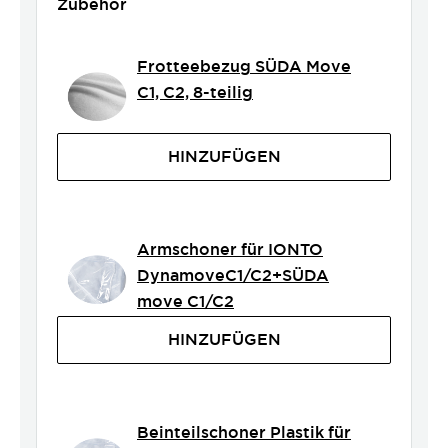
Zubehör
Frotteebezug SÜDA Move
C1, C2, 8-teilig
HINZUFÜGEN
Armschoner für IONTO
DynamoveC1/C2+SÜDA
move C1/C2
HINZUFÜGEN
Beinteilschoner Plastik für