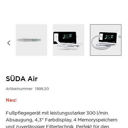
SÜDA Air
Artikelnummer
1999.20
Neu!
Fußpflegegerät mit leistungsstarker 300 l/min.
Absaugung, 4,3" Farbdisplay, 4 Memoryspeichern
und zuverlässiger Filtertechnik. Perfekt für den