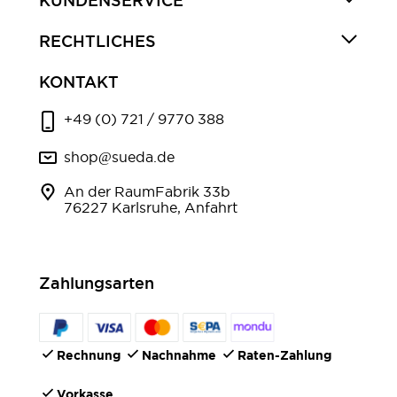
KUNDENSERVICE
RECHTLICHES
KONTAKT
+49 (0) 721 / 9770 388
shop@sueda.de
An der RaumFabrik 33b
76227 Karlsruhe, Anfahrt
Zahlungsarten
Rechnung
Nachnahme
Raten-Zahlung
Vorkasse