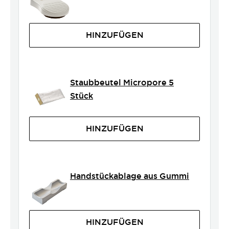
HINZUFÜGEN
Staubbeutel Micropore 5
Stück
HINZUFÜGEN
Handstückablage aus Gummi
HINZUFÜGEN