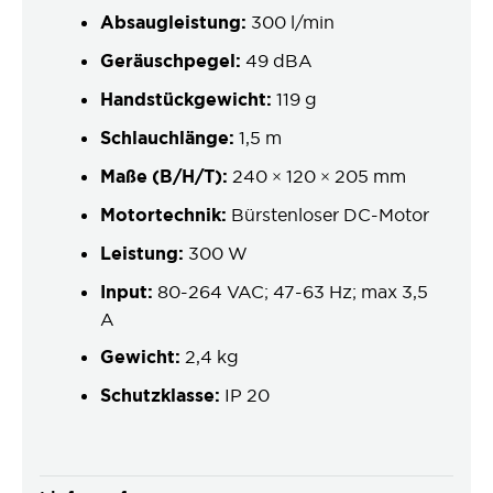
Absaugleistung:
300 l/min
Geräuschpegel:
49 dBA
Handstückgewicht:
119 g
Schlauchlänge:
1,5 m
Maße (B/H/T):
240 × 120 × 205 mm
Motortechnik:
Bürstenloser DC-Motor
Leistung:
300 W
Input:
80-264 VAC; 47-63 Hz; max 3,5
A
Gewicht:
2,4 kg
Schutzklasse:
IP 20