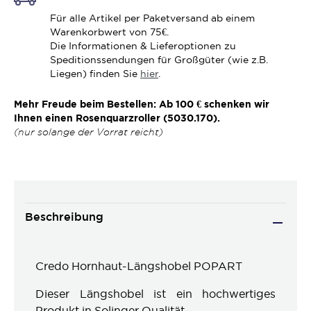
Für alle Artikel per Paketversand ab einem
Warenkorbwert von 75€.
Die Informationen & Lieferoptionen zu
Speditionssendungen für Großgüter (wie z.B.
Liegen) finden Sie
hier
.
Mehr Freude beim Bestellen: Ab 100 € schenken wir
Ihnen einen Rosenquarzroller (5030.170).
(nur solange der Vorrat reicht)
Beschreibung
Credo Hornhaut-Längshobel POPART
Dieser Längshobel ist ein hochwertiges
Produkt in Solinger Qualität.