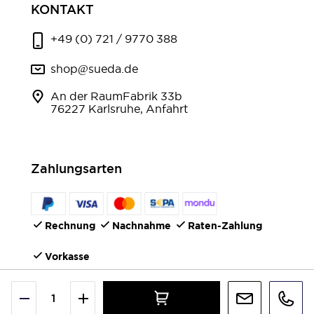
KONTAKT
+49 (0) 721 / 9770 388
shop@sueda.de
An der RaumFabrik 33b
76227 Karlsruhe, Anfahrt
Zahlungsarten
Rechnung
Nachnahme
Raten-Zahlung
Vorkasse
FOLGEN SIE UNS