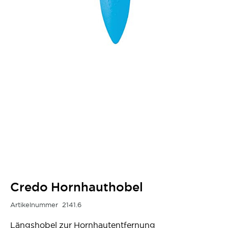
Credo Hornhauthobel
Artikelnummer
2141.6
Längshobel zur Hornhautentfernung