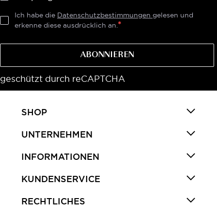
Ich habe die
Datenschutzbestimmungen
gelesen und
erkenne diese ausdrücklich an.
ABONNIEREN
geschützt durch reCAPTCHA
SHOP
UNTERNEHMEN
INFORMATIONEN
KUNDENSERVICE
RECHTLICHES