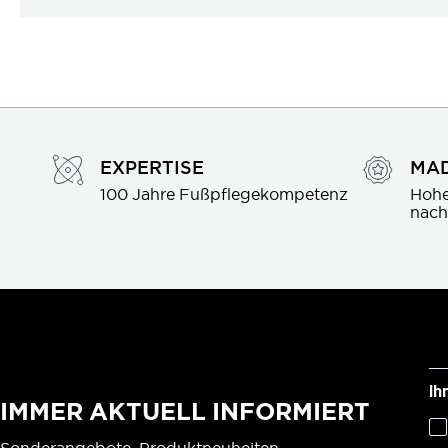
EXPERTISE
MAD
100 Jahre Fußpflegekompetenz
Hohe
nach
Ih
IMMER AKTUELL INFORMIERT
Sonderangebote, Produktneuheiten,