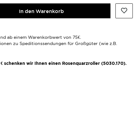
In den Warenkorb
rsand ab einem Warenkorbwert von 75€.
tionen zu Speditionssendungen für Großgüter (wie z.B.
€ schenken wir Ihnen einen Rosenquarzroller (5030.170).