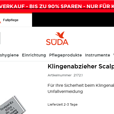
ERKAUF - BIS ZU 90% SPAREN - NUR FÜR 
Fußpflege
ishygiene
Einrichtung
Pflegeprodukte
Instrumente
Klingenabzieher Scal
Artikelnummer
2172.1
Für Ihre Sicherheit beim Klingena
Unfallvermeidung
Lieferzeit
2-3 Tage