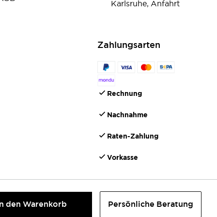
Karlsruhe, Anfahrt
Zahlungsarten
Rechnung
Nachnahme
Raten-Zahlung
Vorkasse
In den Warenkorb
Persönliche Beratung
©2026 IONTO Health & Beauty