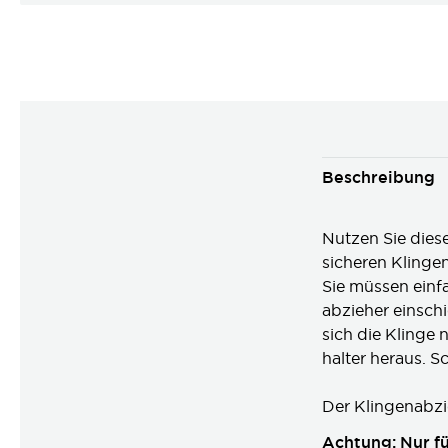
Beschreibung
Nutzen Sie dies
sicheren Kling
Sie müssen einf
abzieher einsc
sich die Klinge 
halter heraus. S
Der Klingenabzieh
Achtung: Nur für