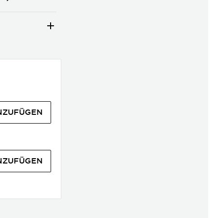
NZUFÜGEN
NZUFÜGEN