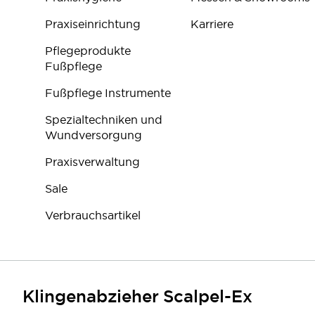
Praxiseinrichtung
Karriere
Pflegeprodukte
Fußpflege
Fußpflege Instrumente
Spezialtechniken und
Wundversorgung
Praxisverwaltung
Sale
Verbrauchsartikel
Klingenabzieher Scalpel-Ex
FOLGEN SIE UNS