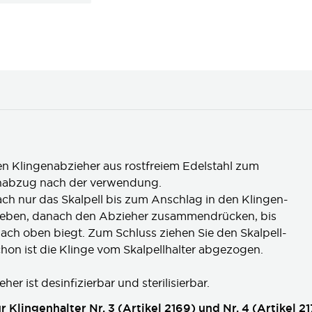
en Klingenabzieher aus rostfreiem Edelstahl zum
enabzug nach der verwendung.
ach nur das Skalpell bis zum Anschlag in den Klingen-
hieben, danach den Abzieher zusammendrücken, bis
nach oben biegt. Zum Schluss ziehen Sie den Skalpell-
chon ist die Klinge vom Skalpellhalter abgezogen.
er ist desinfizierbar und sterilisierbar.
 Klingenhalter Nr. 3 (Artikel 2169) und Nr. 4 (Artikel 21