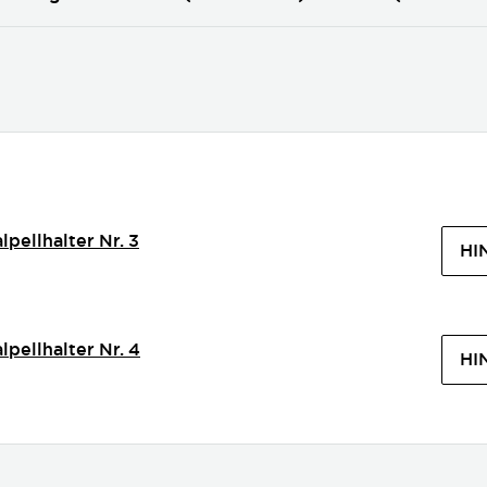
lpellhalter Nr. 3
HI
lpellhalter Nr. 4
HI