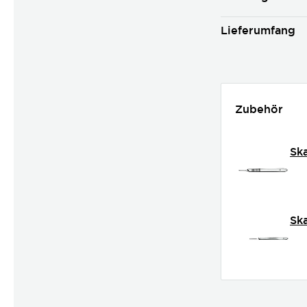
Lieferumfang
Zubehör
Ska
Ska