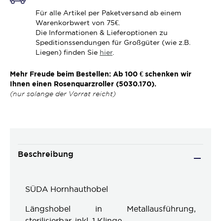
Für alle Artikel per Paketversand ab einem
Warenkorbwert von 75€.
Die Informationen & Lieferoptionen zu
Speditionssendungen für Großgüter (wie z.B.
Liegen) finden Sie
hier
.
Mehr Freude beim Bestellen: Ab 100 € schenken wir
Ihnen einen Rosenquarzroller (5030.170).
(nur solange der Vorrat reicht)
Beschreibung
SÜDA Hornhauthobel
Längshobel in Metallausführung,
sterilisierbar, inkl. 1 Klinge.