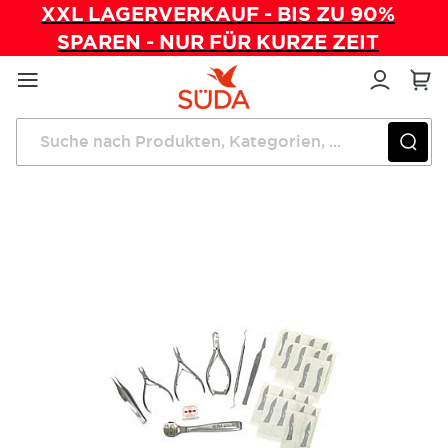
XXL LAGERVERKAUF - BIS ZU 90%
SPAREN - NUR FÜR KURZE ZEIT
Direkt
zum
Inhalt
Startseite
Instrumente
Starter-Set Hornhaut