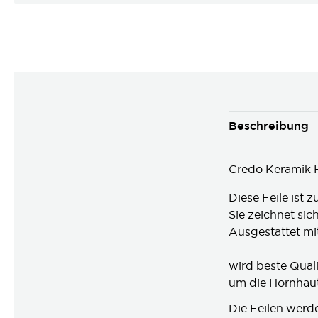
Beschreibung
Credo Keramik 
Diese Feile ist 
Sie zeichnet si
Ausgestattet m
aufli
wird beste Qual
um die Hornhau
Die Feilen werden