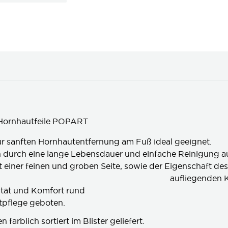
Hornhautfeile POPART
zur sanften Hornhautentfernung am Fuß ideal geeignet.
ch durch eine lange Lebensdauer und einfache Reinigung a
it einer feinen und groben Seite, sowie der Eigen
egenden Keramikmat
ität und Komfort rund
tpflege geboten.
 farblich sortiert im Blister geliefert.