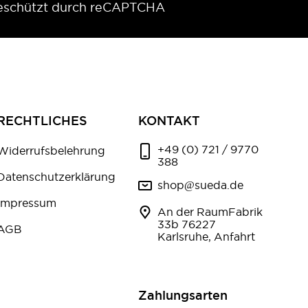
eschützt durch reCAPTCHA
RECHTLICHES
KONTAKT
+49 (0) 721 / 9770
Widerrufsbelehrung
388
Datenschutzerklärung
shop@sueda.de
Impressum
An der RaumFabrik
33b 76227
AGB
Karlsruhe, Anfahrt
Zahlungsarten