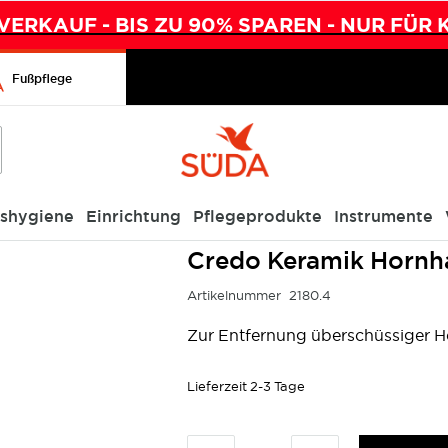
ERKAUF - BIS ZU 90% SPAREN - NUR FÜR 
Fußpflege
ishygiene
Einrichtung
Pflegeprodukte
Instrumente
Credo Keramik Hornha
Artikelnummer
2180.4
Zur Entfernung überschüssiger 
Lieferzeit
2-3 Tage