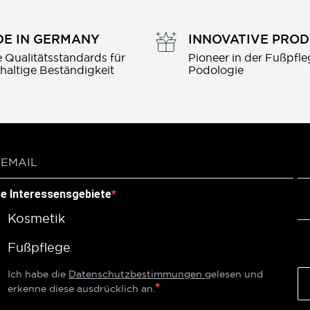
E IN GERMANY
INNOVATIVE PRO
 Qualitätsstandards für 
Pioneer in der Fußpfle
haltige Beständigkeit
Podologie
re Interessensgebiete
Kosmetik
Fußpflege
Ich habe die
Datenschutzbestimmungen
gelesen und
erkenne diese ausdrücklich an.