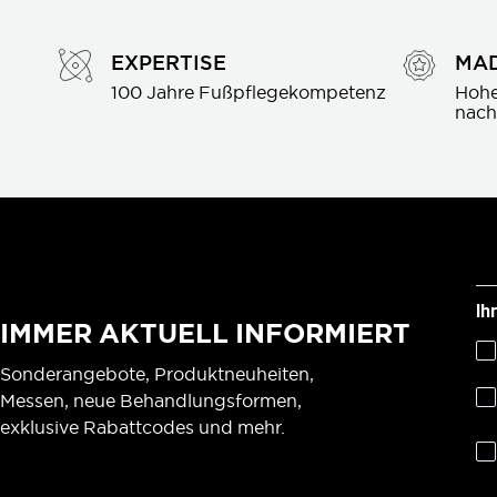
EXPERTISE
MAD
100 Jahre Fußpflegekompetenz
Hohe
nach
Ih
IMMER AKTUELL INFORMIERT
Sonderangebote, Produktneuheiten,
Messen, neue Behandlungsformen,
exklusive Rabattcodes und mehr.