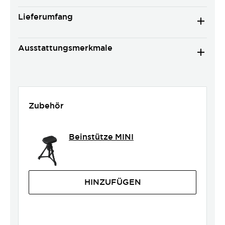
Lieferumfang
Ausstattungsmerkmale
Zubehör
Beinstütze MINI
HINZUFÜGEN