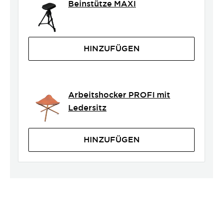
Beinstütze MAXI
HINZUFÜGEN
Arbeitshocker PROFI mit
Ledersitz
HINZUFÜGEN