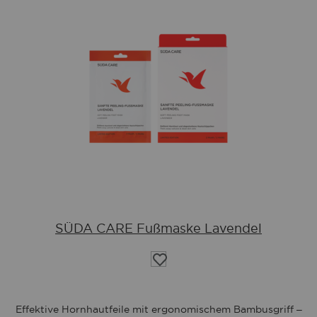
SÜDA CARE Fußmaske Lavendel
Auf
die
Wunschliste
Effektive Hornhautfeile mit ergonomischem Bambusgriff –