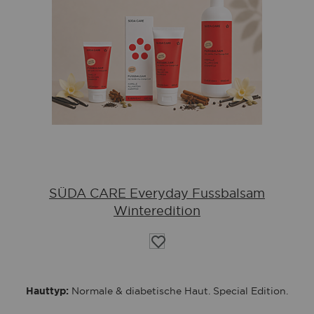
SÜDA CARE Everyday Fussbalsam
Winteredition
Auf
die
Wunschliste
Hauttyp:
Normale & diabetische Haut. Special Edition.