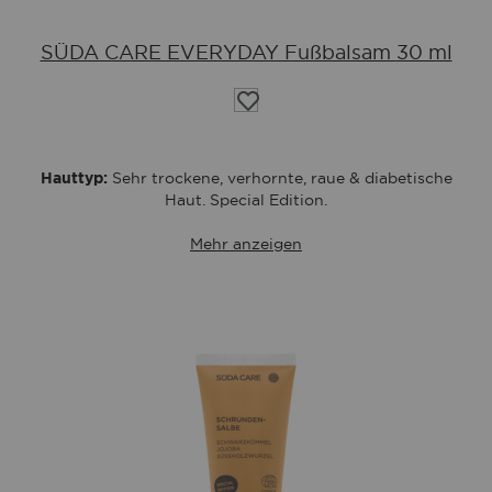
SÜDA CARE EVERYDAY Fußbalsam 30 ml
Auf
die
Wunschliste
Hauttyp:
Sehr trockene, verhornte, raue & diabetische
Haut. Special Edition.
Mehr anzeigen