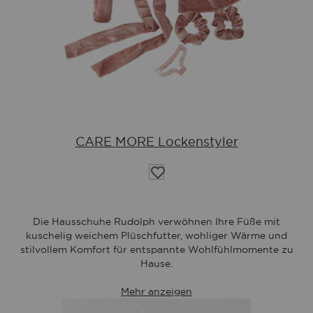
CARE MORE Lockenstyler
Auf
die
Wunschliste
Die Hausschuhe Rudolph verwöhnen Ihre Füße mit
kuschelig weichem Plüschfutter, wohliger Wärme und
stilvollem Komfort für entspannte Wohlfühlmomente zu
Hause.
Mehr anzeigen