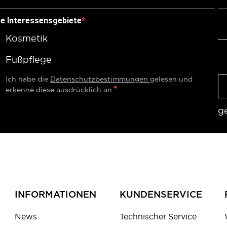
re Interessensgebiete
Kosmetik
Fußpflege
Ich habe die
Datenschutzbestimmungen
gelesen und
erkenne diese ausdrücklich an.
g
INFORMATIONEN
KUNDENSERVICE
News
Technischer Service