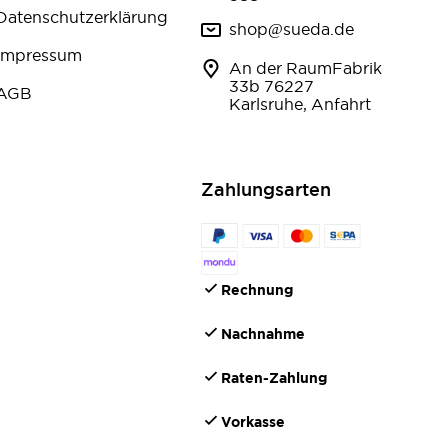
Datenschutzerklärung
shop@sueda.de
Impressum
An der RaumFabrik
33b 76227
AGB
Karlsruhe, Anfahrt
Zahlungsarten
Rechnung
Nachnahme
Raten-Zahlung
Vorkasse