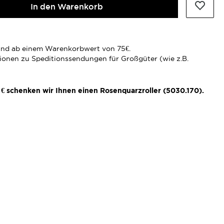
In den Warenkorb
rsand ab einem Warenkorbwert von 75€.
tionen zu Speditionssendungen für Großgüter (wie z.B.
€ schenken wir Ihnen einen Rosenquarzroller (5030.170).