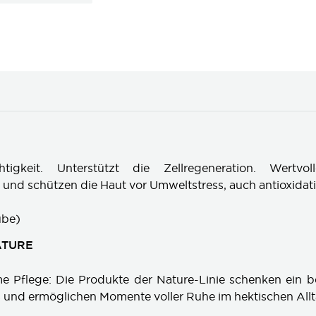
tigkeit. Unterstützt die Zellregeneration. Wertvo
und schützen die Haut vor Umweltstress, auch antioxidati
ube)
ATURE
e Pflege: Die Produkte der Nature-Linie schenken ein 
s und ermöglichen Momente voller Ruhe im hektischen Allt