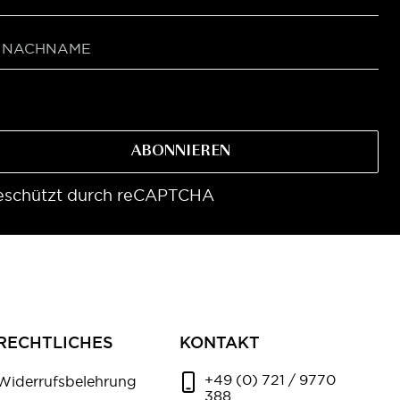
ABONNIEREN
eschützt durch reCAPTCHA
RECHTLICHES
KONTAKT
+49 (0) 721 / 9770
Widerrufsbelehrung
388