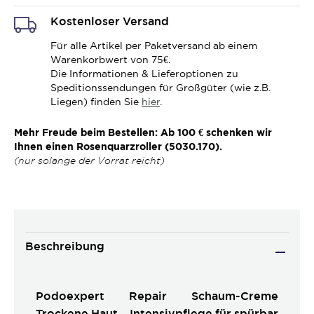
Kostenloser Versand
Für alle Artikel per Paketversand ab einem
Warenkorbwert von 75€.
Die Informationen & Lieferoptionen zu
Speditionssendungen für Großgüter (wie z.B.
Liegen) finden Sie
hier
.
Mehr Freude beim Bestellen: Ab 100 € schenken wir
Ihnen einen Rosenquarzroller (5030.170).
(nur solange der Vorrat reicht)
Beschreibung
Podoexpert Repair Schaum-Creme
Trockene Haut – Intensivpflege für spürbar