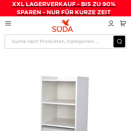
XXL LAGERVERKAUF - BIS ZU 90%
SPAREN - NUR FÜR KURZE ZEIT
Direkt
zum
Inhalt
Startseite
Einrichtung
Kabinett 400