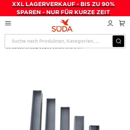
XXL LAGERVERKAUF - BIS ZU 90%
SPAREN - NUR FÜR KURZE ZEIT
Direkt
zum
Inhalt
Startseite
Einrichtung
Geräte und Präparatewagen
Schubladeneinsatz CUBUS Schale 15x8x5 cm