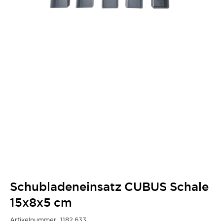
Schubladeneinsatz CUBUS Schale
15x8x5 cm
Artikelnummer
1182.633