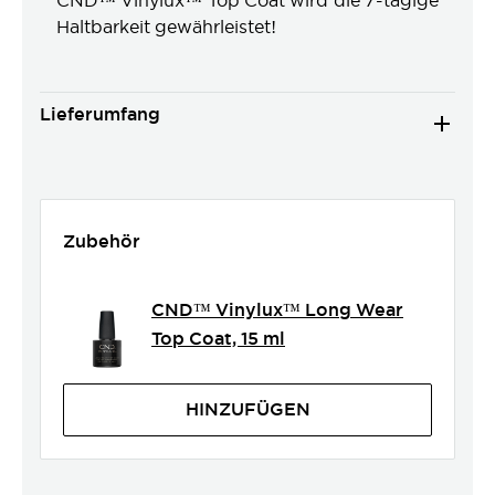
CND™ Vinylux™ Top Coat wird die 7-tägige
Haltbarkeit gewährleistet!
Lieferumfang
Zubehör
CND™ Vinylux™ Long Wear
Top Coat, 15 ml
HINZUFÜGEN