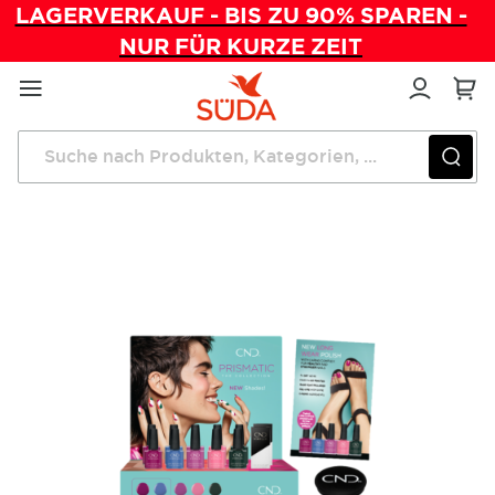
LAGERVERKAUF - BIS ZU 90% SPAREN -
NUR FÜR KURZE ZEIT
Direkt
zum
Inhalt
Startseite
The Prismatic Collection Vinylux