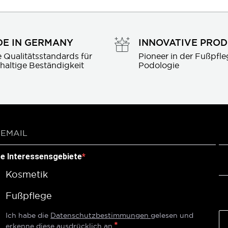
E IN GERMANY
INNOVATIVE PRO
 Qualitätsstandards für 
Pioneer in der Fußpfle
haltige Beständigkeit
Podologie
re Interessensgebiete
Kosmetik
Fußpflege
Ich habe die
Datenschutzbestimmungen
gelesen und
erkenne diese ausdrücklich an.