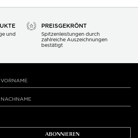
DUKTE
PREISGEKRÖNT
ge und 
Spitzenleistungen durch 
zahlreiche Auszeichnungen 
bestätigt
ABONNIEREN