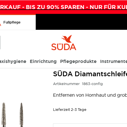
KAUF - BIS ZU 90% SPAREN - NUR FÜR KU
Fußpflege
axishygiene
Einrichtung
Pflegeprodukte
Instrument
SÜDA Diamantschleif
Artikelnummer
1863-config
Entfernen von Hornhaut und gro
Lieferzeit
2-3 Tage