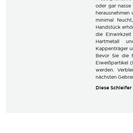
oder gar nasse 
herausnehmen u
minimal feucht
Handstück erhöht
die Einwirkzeit 
Hartmetall und
Kappenträger un
Bevor Sie die F
Eiweißpartikel 
werden. Verble
nächsten Gebrau
Diese Schleife