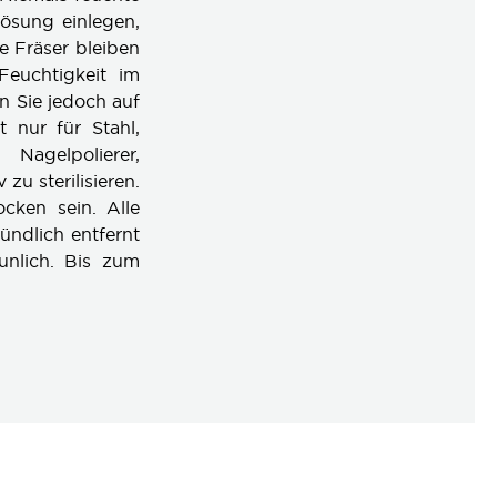
lösung einlegen,
 Fräser bleiben
Feuchtigkeit im
en Sie jedoch auf
st nur für Stahl,
 Nagelpolierer,
u sterilisieren.
ocken sein. Alle
ündlich entfernt
unlich. Bis zum