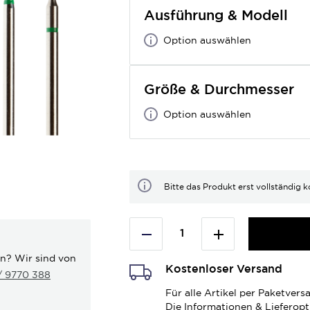
Ausführung & Modell
Option auswählen
Größe & Durchmesser
Option auswählen
Bitte das Produkt erst vollständig k
en? Wir sind von
Kostenloser Versand
 / 9770 388
Für alle Artikel per Paketve
Die Informationen & Lieferop