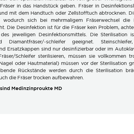
Fräser in das Handstück geben. Fräser in Desinfektions
nd mit dem Handtuch oder Zellstofftuch abtrocknen. Die
, wodurch sich bei mehrmaligem Fräserwechsel die 
. Die Desinfektion ist für die Fräser kein Problem, acht
des jeweiligen Desinfektionsmittels. Die Sterilisation i
 Diamantfräser/-schleifer geeignet. Steinschleifer,
d Ersatzkappen sind nur desinfizierbar oder im Autoklav z
räser/Schleifer sterilisieren, müssen sie vollkommen tr
(Nagel oder Hautmaterial) müssen vor der Sterilisation gr
ibende Rückstände werden durch die Sterilisation brä
ch die Fräser trocken aufbewahren.
r sind Medinzinproukte MD