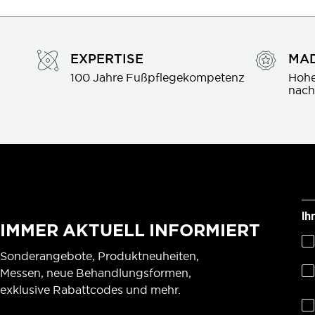
EXPERTISE
MAD
100 Jahre Fußpflegekompetenz
Hohe
nach
Ih
IMMER AKTUELL INFORMIERT
Sonderangebote, Produktneuheiten,
Messen, neue Behandlungsformen,
exklusive Rabattcodes und mehr.