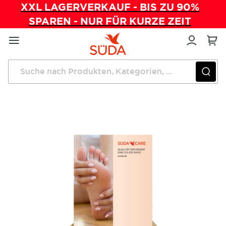
XXL LAGERVERKAUF - BIS ZU 90%
SPAREN - NUR FÜR KURZE ZEIT
Direkt
zum
Inhalt
Startseite
Pflegeprodukte
SÜDA CARE Thekendisplay (leer)