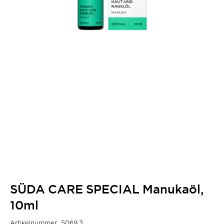
SÜDA CARE SPECIAL Manukaöl,
10ml
Artikelnummer
5069.3