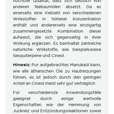
höchster Qualität, dass sich deutlich von
anderen Teebaumölen absetzt. Da es
einerseits eine Vielzahl von verschiedenen
Wirkstoffen in höherer Konzentration
enthält und andererseits eine einzigartig
zusammengesetzte Kombination dieser
aufweist, die sich gegenseitig in ihrer
Wirkung ergänzen. Es beinhaltet zahlreiche
natürliche Wirkstoffe, wie beispielsweise
Sesquiterpene und Cineol.
Hinweis:
Pur aufgebrachtes Manukaöl kann,
wie alle ätherischen Öle zu Hautreizungen
führen, es ist jedoch durch den geringen
Anteil an Cineol meist sehr gut verträglich.
Für verschiedenste Anwendungsfälle
geeignet durch einige wertvolle
Eigenschaften wie der Hemmung von
Juckreiz und Entzündungsreaktionen sowie