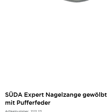
SÜDA Expert Nagelzange gewölbt
mit Pufferfeder
Artikelnummer
2121.23