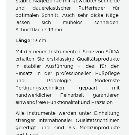
Stabile Nagelzange mit gewölbter Schneide
und dauerelastischer Pufferfeder für
optimalen Schnitt. Auch sehr dicke Nägel
lassen sich mühelos schneiden.
Schnittfläche: 19 mm.
Länge:
13 cm
Mit der neuen Instrumenten-Serie von SÜDA
erhalten Sie erstklassige Qualitätsprodukte
in stabiler Ausführung – ideal für den
Einsatz in der professionellen Fußpflege
und Podologie. Modernste
Fertigungstechniken gepaart mit
handwerklicher Feinarbeit garantieren
einwandfreie Funktionalität und Präzision.
Alle Instrumente werden unter Einhaltung
strenger internationaler Qualitätsrichtlinien
gefertigt und sind als Medizinprodukte
zertifiziert.