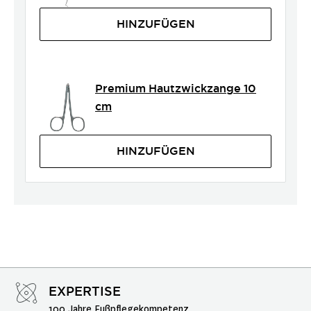
HINZUFÜGEN
Premium Hautzwickzange 10
cm
HINZUFÜGEN
EXPERTISE
100 Jahre Fußpflegekompetenz