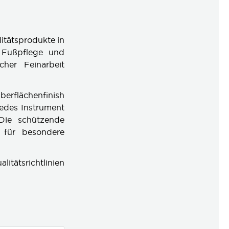
itätsprodukte in
n Fußpflege und
cher Feinarbeit
erflächenfinish
Jedes Instrument
 Die schützende
t für besondere
itätsrichtlinien