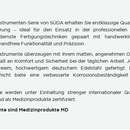
nstrumenten-Serie von SÜDA erhalten Sie erstklassige Qual
hrung – ideal für den Einsatz in der professionelle
ernste Fertigungstechniken gepaart mit handwerkli
andfreie Funktionalität und Präzision.
strumente überzeugen mit ihrem matten, angenehmen Ob
aß an Komfort und Sicherheit bei der täglichen Arbeit. 
reiem, hochwertigem deutschem Edelstahl gefertigt.
chicht biete eine verbesserte Korrosionsbeständigkei
e werden unter Einhaltung strenger internationaler Qual
nd als Medizinprodukte zertifiziert.
nte sind Medizinprodukte MD