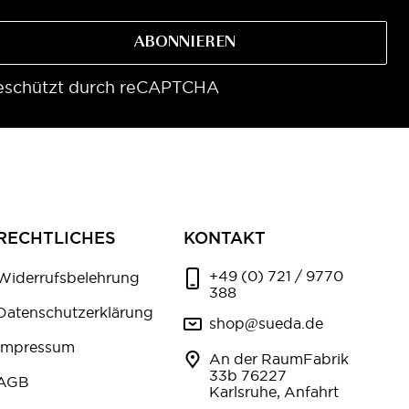
ABONNIEREN
eschützt durch reCAPTCHA
RECHTLICHES
KONTAKT
+49 (0) 721 / 9770
Widerrufsbelehrung
388
Datenschutzerklärung
shop@sueda.de
Impressum
An der RaumFabrik
33b 76227
AGB
Karlsruhe, Anfahrt