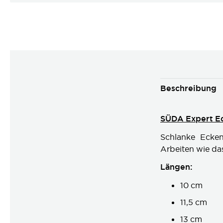
Beschreibung
SÜDA Expert E
Schlanke Ecken
Arbeiten wie da
Längen:
10 cm
11,5 cm
13 cm