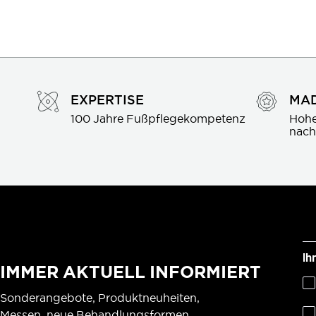
EXPERTISE
MAD
100 Jahre Fußpflegekompetenz
Hohe
nach
Ih
IMMER AKTUELL INFORMIERT
Sonderangebote, Produktneuheiten,
Messen, neue Behandlungsformen,