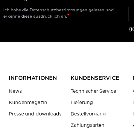
Ich habe die
Datenschutzbestimmungen
gelesen und
erkenne diese ausdrücklich an.
g
INFORMATIONEN
KUNDENSERVICE
News
Technischer Service
Kundenmagazin
Lieferung
Presse und downloads
Bestellvorgang
Zahlungsarten