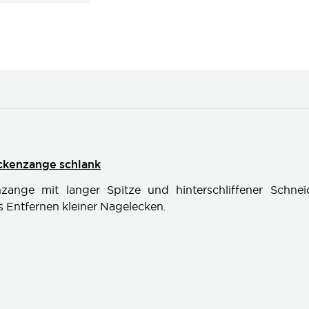
ckenzange schlank
zange mit langer Spitze und hinterschliffener Schnei
s Entfernen kleiner Nagelecken.