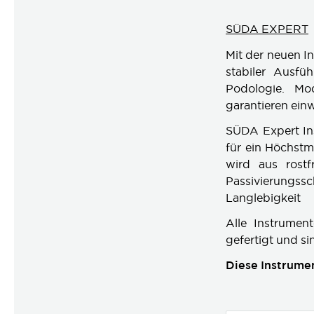
SÜDA EXPERT
Mit der neuen I
stabiler Ausfü
Podologie. Mod
garantieren einw
SÜDA Expert In
für ein Höchstm
wird aus rostf
Passivierungss
Langlebigkeit
Alle Instrument
gefertigt und si
Diese Instrume