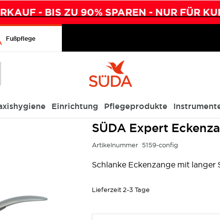
KAUF - BIS ZU 90% SPAREN - NUR FÜR KU
Fußpflege
axishygiene
Einrichtung
Pflegeprodukte
Instrument
SÜDA Expert Eckenza
Artikelnummer
5159-config
Schlanke Eckenzange mit langer 
Lieferzeit
2-3 Tage