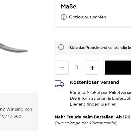
Maße
Option auswählen
Bitte das Produkt erst vollständig k
Kostenloser Versand
Für alle Artikel per Paketve
Die Informationen & Lieferop
Liegen) finden Sie
hier
.
en? Wir sind von
 / 9770 388
Mehr Freude beim Bestellen: Ab 100 
(nur solange der Vorrat reicht)