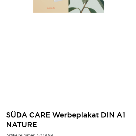
SÜDA CARE Werbeplakat DIN A1
NATURE
Artikelnummer
5039.99