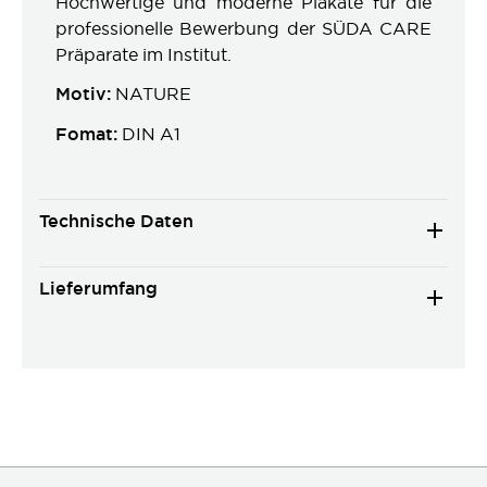
Hochwertige und moderne Plakate für die
professionelle Bewerbung der SÜDA CARE
Präparate im Institut.
Motiv:
NATURE
Fomat:
DIN A1
Technische Daten
Lieferumfang