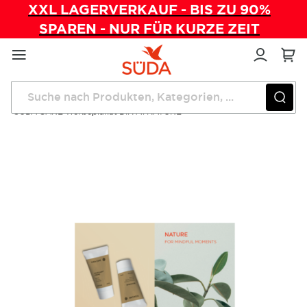
XXL LAGERVERKAUF - BIS ZU 90%
SPAREN - NUR FÜR KURZE ZEIT
Direkt
zum
Inhalt
Startseite
Verwaltung
SÜDA CARE Werbeplakat DIN A1 NATURE